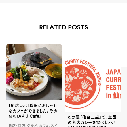
RELATED POSTS
【新店レポ】秋保におしゃれ
なカフェができました。その
名も『AKIU Cafe』
この夏『仙台三越』で、全国
の名店カレーを食べ比べ！
新店・開店, グルメ, カフェ, スイ