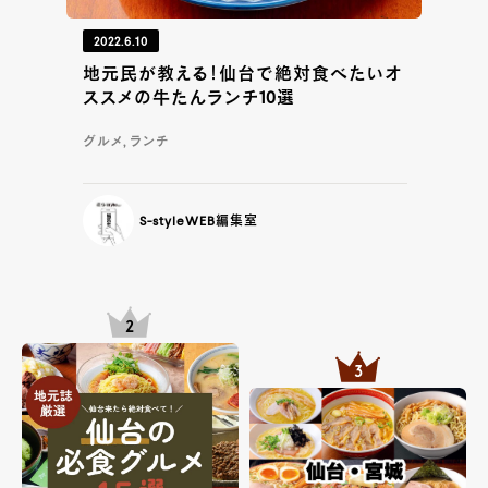
2022.6.10
地元民が教える！仙台で絶対食べたいオ
ススメの牛たんランチ10選
グルメ, ランチ
S-styleWEB編集室