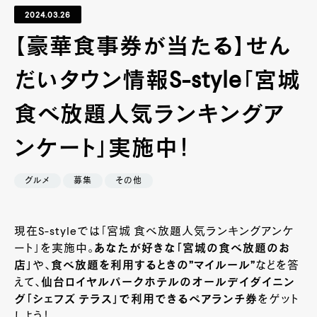
2024.03.26
【豪華食事券が当たる】せん
だいタウン情報S-style「宮城
食べ放題人気ランキングア
ンケート」実施中！
グルメ
募集
その他
現在S-styleでは「宮城 食べ放題人気ランキングアンケ
ート」を実施中。
あなたが好きな「宮城の食べ放題のお
店」
や、
食べ放題を利用するときの”マイルール”
などを答
えて、
仙台ロイヤルパークホテルのオールデイダイニン
グ「シェフズ テラス」で利用できるペアランチ券
をゲット