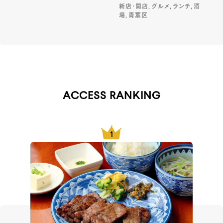
新店・開店, グルメ, ランチ, 酒
場, 青葉区
ACCESS RANKING