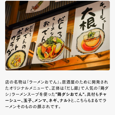
店の名物は「ラーメンおでん」。居酒屋のために開発され
たオリジナルメニューで、正体は『だし廊』で人気の「鶏ダ
シ」ラーメンスープを使った
“鶏ダシおでん”
。具材も
チャ
ーシュー、玉子、メンマ、ネギ、ナルト
と、こちらもまるでラ
ーメンそのものの顔ぶれです。