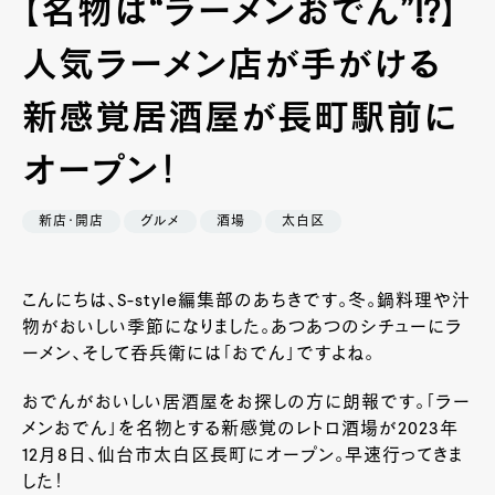
【名物は“ラーメンおでん”!?】
人気ラーメン店が手がける
新感覚居酒屋が長町駅前に
オープン！
新店・開店
グルメ
酒場
太白区
こんにちは、S-style編集部のあちきです。冬。鍋料理や汁
物がおいしい季節になりました。あつあつのシチューにラ
ーメン、そして呑兵衛には「おでん」ですよね。
おでんがおいしい居酒屋をお探しの方に朗報です。「ラー
メンおでん」を名物とする新感覚のレトロ酒場が2023年
12月8日、仙台市太白区長町にオープン。早速行ってきま
した！