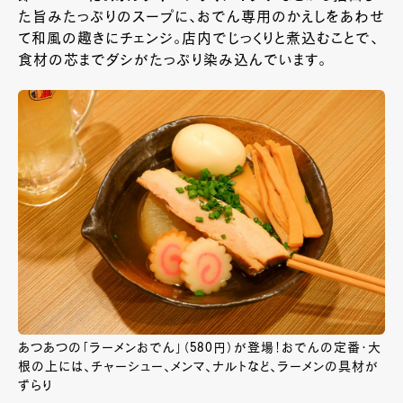
た旨みたっぷりのスープに、おでん専用のかえしをあわせ
て和風の趣きにチェンジ。店内でじっくりと煮込むことで、
食材の芯までダシがたっぷり染み込んでいます。
あつあつの「ラーメンおでん」（580円）が登場！おでんの定番・大
根の上には、チャーシュー、メンマ、ナルトなど、ラーメンの具材が
ずらり