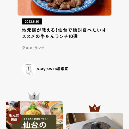
2022.6.10
地元民が教える！仙台で絶対食べたいオ
ススメの牛たんランチ10選
グルメ, ランチ
S-styleWEB編集室