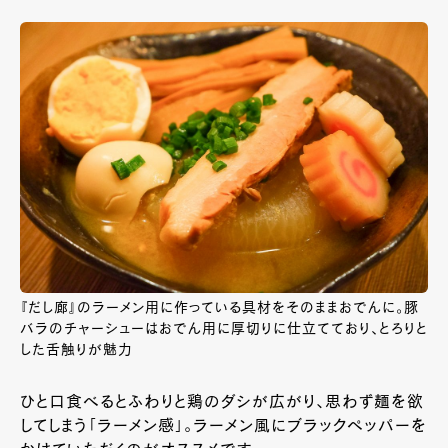
『だし廊』のラーメン用に作っている具材をそのままおでんに。豚
バラのチャーシューはおでん用に厚切りに仕立てており、とろりと
した舌触りが魅力
ひと口食べるとふわりと鶏のダシが広がり、思わず麺を欲
してしまう「ラーメン感」。ラーメン風にブラックペッパーを