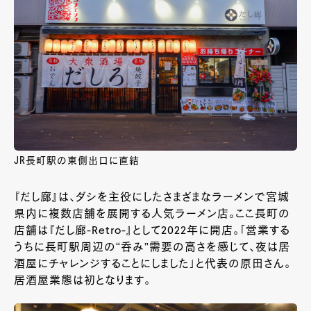
JR長町駅の東側出口に直結
『だし廊』は、ダシを主役にしたさまざまなラーメンで宮城
県内に複数店舗を展開する人気ラーメン店。ここ長町の
店舗は『だし廊-Retro-』として2022年に開店。「営業する
うちに長町駅周辺の“呑み”需要の高さを感じて、夜は居
酒屋にチャレンジすることにしました」と代表の原田さん。
居酒屋業態は初となります。