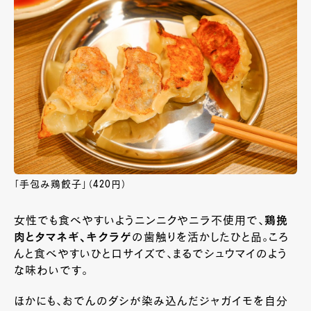
「手包み鶏餃子」（420円）
女性でも食べやすいようニンニクやニラ不使用で、
鶏挽
肉とタマネギ、キクラゲ
の歯触りを活かしたひと品。ころ
んと食べやすいひと口サイズで、まるでシュウマイのよう
な味わいです。
ほかにも、おでんのダシが染み込んだジャガイモを自分