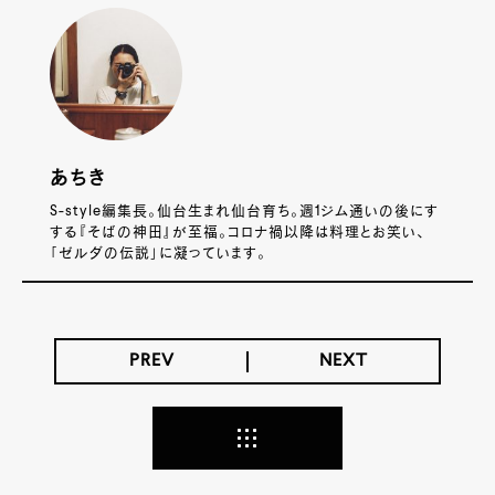
あちき
S-style編集長。仙台生まれ仙台育ち。週1ジム通いの後にす
する『そばの神田』が至福。コロナ禍以降は料理とお笑い、
「ゼルダの伝説」に凝っています。
PREV
NEXT