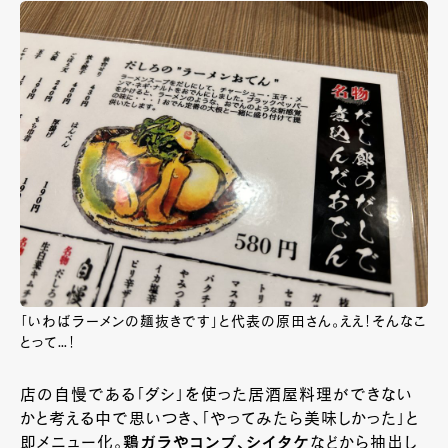
「いわばラーメンの麺抜きです」と代表の原田さん。ええ！そんなこ
とって…！
店の自慢である「ダシ」を使った居酒屋料理ができない
かと考える中で思いつき、「やってみたら美味しかった」と
即メニュー化。
鶏ガラやコンブ、シイタケ
などから抽出し