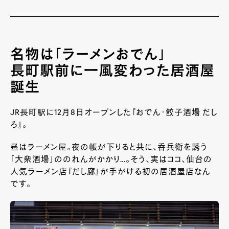
名物は「ラーメンおでん」
長町駅前に一風変わった居酒屋
誕生
JR長町駅に12月8日オープンした『おでん・餃子酒場 だし
ろ』。
昼はラーメン屋。夜の帳が下りると共に、呑兵衛を誘う
「大衆酒場」ののれんがかかり…。そう、実はココ、仙台の
人気ラーメン店『だし廊』が手がける初の居酒屋店なん
です。