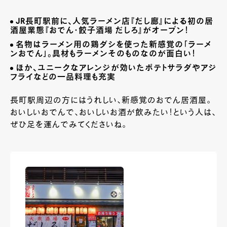
JR長町駅前に、人気ラーメン店『だし廊』による初の居
酒屋業態『おでん・餃子酒場 だしろ』がオープン！
名物はラーメン用の鶏ダシを使った新感覚の「ラーメ
ンおでん」。具材もラーメンそのものなのが面白い！
ほか、ユニークなアレンジが効いたポテトサラダやアジ
フライなどの一品料理も充実
長町駅周辺の方にはうれしい、新感覚のおでん居酒屋。
おいしいおでんで、おいしいお酒が飲みたい！という人は、
ぜひ足を運んでみてくださいね。