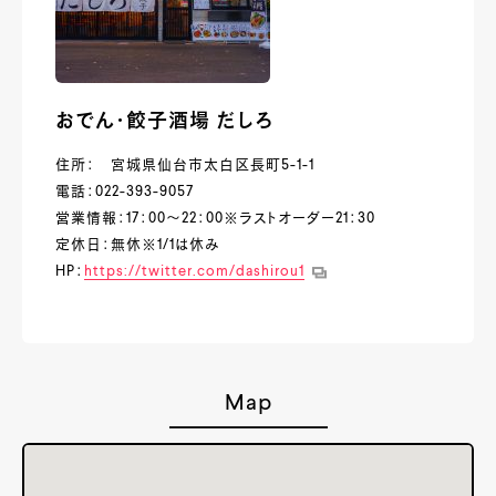
おでん・餃子酒場 だしろ
住所： 宮城県仙台市太白区長町5-1-1
電話：022-393-9057
営業情報：17：00～22：00※ラストオーダー21：30
定休日：無休※1/1は休み
HP：
https://twitter.com/dashirou1
Map