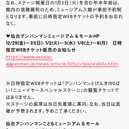
なお、ステージ開催日の1月2日（火）を含む年末年始は、
館内の混雑緩和のため、ミュージアム入館が事前予約制
となります。事前に日時指定WEBチケットの予約をお忘れ
なく。
▼仙台アンパンマンミュージアム＆モールHP
12/29(金)～31(日)・1/2(火)～3(水)・1/6(土)～8(月) 日時
指定WEBチケット販売のお知らせ
https://www.sendai-
anpanman.jp/news/article/0lfijcv1pkcexb0u.html
※日時指定WEBチケットは「アンパンマンとげんき100ば
い！ニューイヤースペシャルステージ」の観覧チケットで
はありません。
※ステージの座席は当日先着順に案内。なお、当日は混
雑が予想されます。予めご了承ください。
仙台アンパンマンこどもミュージアム＆モール