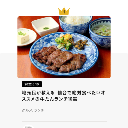
2022.6.10
地元民が教える！仙台で絶対食べたいオ
ススメの牛たんランチ10選
グルメ, ランチ