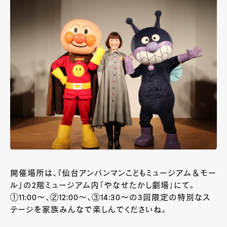
開催場所は、『仙台アンパンマンこどもミュージアム＆モー
ル』の2階ミュージアム内「やなせたかし劇場」にて。
①11:00～、②12:00～、③14:30～の3回限定の特別なス
テージを家族みんなで楽しんでくださいね。