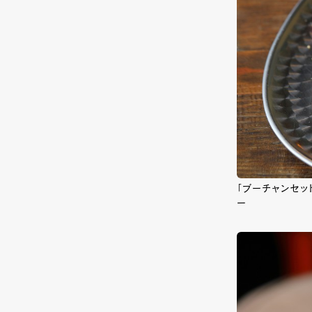
「ブーチャンセッ
ー