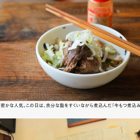
も密かな人気。この日は、余分な脂をすくいながら煮込んだ「牛もつ煮込み