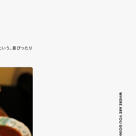
という、息ぴったり
WHERE ARE YOU GOING TODAY?