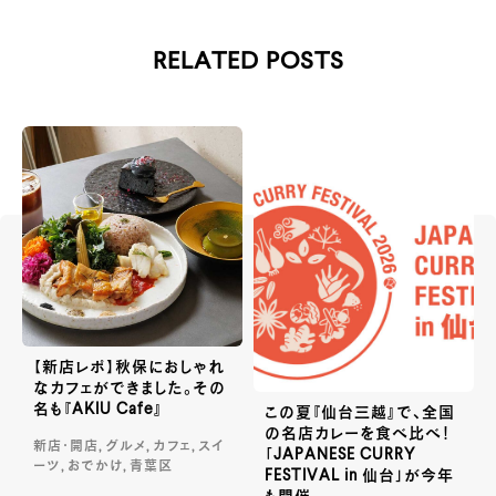
RELATED POSTS
【新店レポ】秋保におしゃれ
なカフェができました。その
名も『AKIU Cafe』
この夏『仙台三越』で、全国
の名店カレーを食べ比べ！
新店・開店, グルメ, カフェ, スイ
「JAPANESE CURRY
ーツ, おでかけ, 青葉区
FESTIVAL in 仙台」が今年