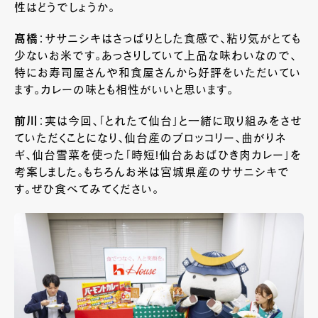
性はどうでしょうか。
髙橋
：ササニシキはさっぱりとした食感で、粘り気がとても
少ないお米です。あっさりしていて上品な味わいなので、
特にお寿司屋さんや和食屋さんから好評をいただいてい
ます。カレーの味とも相性がいいと思います。
前川
：実は今回、「とれたて仙台」と一緒に取り組みをさせ
ていただくことになり、仙台産のブロッコリー、曲がりネ
ギ、仙台雪菜を使った「時短!仙台あおばひき肉カレー」を
考案しました。もちろんお米は宮城県産のササニシキで
す。ぜひ食べてみてください。