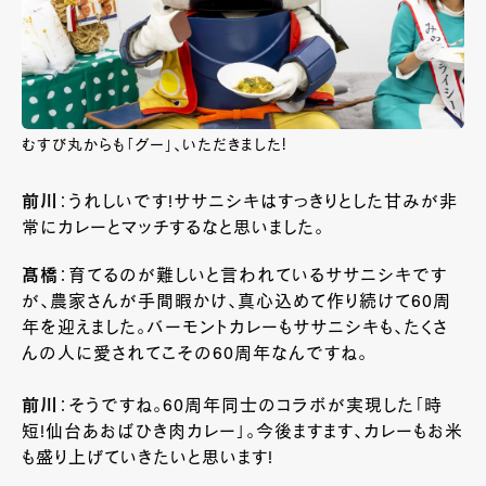
むすび丸からも「グー」、いただきました!
前川
：うれしいです!ササニシキはすっきりとした甘みが非
常にカレーとマッチするなと思いました。
髙橋
：育てるのが難しいと言われているササニシキです
が、農家さんが手間暇かけ、真心込めて作り続けて60周
年を迎えました。バーモントカレーもササニシキも、たくさ
んの人に愛されてこその60周年なんですね。
前川
：そうですね。60周年同士のコラボが実現した「時
短!仙台あおばひき肉カレー」。今後ますます、カレーもお米
も盛り上げていきたいと思います!