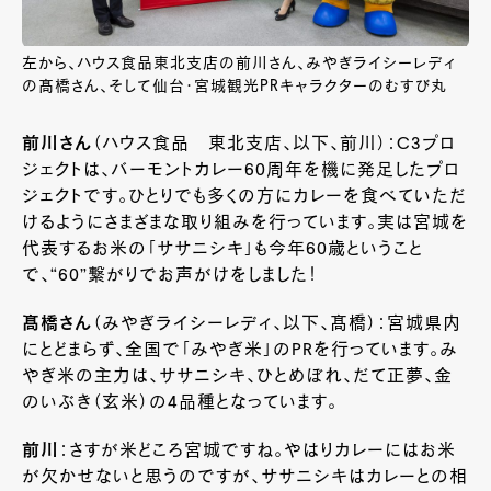
左から、ハウス食品東北支店の前川さん、みやぎライシーレディ
の髙橋さん、そして仙台・宮城観光PRキャラクターのむすび丸
前川さん
（ハウス食品 東北支店、以下、前川）：C3プロ
ジェクトは、バーモントカレー60周年を機に発足したプロ
ジェクトです。ひとりでも多くの方にカレーを食べていただ
けるようにさまざまな取り組みを行っています。実は宮城を
代表するお米の「ササニシキ」も今年60歳ということ
で、“60”繋がりでお声がけをしました！
髙橋さん
（みやぎライシーレディ、以下、髙橋）：宮城県内
にとどまらず、全国で「みやぎ米」のPRを行っています。み
やぎ米の主力は、ササニシキ、ひとめぼれ、だて正夢、金
のいぶき（玄米）の4品種となっています。
前川
：さすが米どころ宮城ですね。やはりカレーにはお米
が欠かせないと思うのですが、ササニシキはカレーとの相