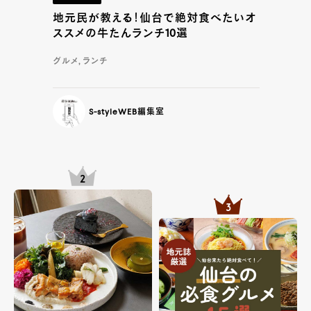
地元民が教える！仙台で絶対食べたいオ
ススメの牛たんランチ10選
グルメ, ランチ
S-styleWEB編集室