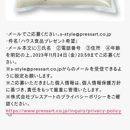
・メールでご応募ください。s-style@pressart.co.jp
・件名「ハウス食品プレゼント希望」
・メール本文に①氏名 ②電話番号 ③住所 ④年齢
を明記の上、2023年11月24日（金）23:59までご応募くだ
さい。
※s-style@pressart.co.jpからのメールを受信できるよ
うに設定お願いします。
※ご応募いただきました個人情報は、個人情報保護方針
に基づき、責任をもって厳重に管理いたします。
※株式会社プレスアートのプライバシーポリシーをご確
認ください。
https://www.pressart.co.jp/inquiry/privacy-policy