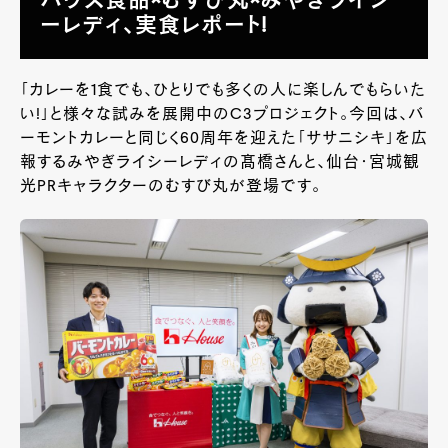
ハウス食品×むすび丸×みやぎライシ
ーレディ、実食レポート!
「カレーを1食でも、ひとりでも多くの人に楽しんでもらいた
い!」と様々な試みを展開中のC3プロジェクト。今回は、バ
ーモントカレーと同じく60周年を迎えた「ササニシキ」を広
報するみやぎライシーレディの髙橋さんと、仙台・宮城観
光PRキャラクターのむすび丸が登場です。