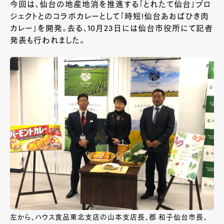
今回は、仙台の地産地消を推進する「とれたて仙台」プロ
ジェクトとのコラボカレーとして「時短!仙台あおばひき肉
カレー」を開発。去る、10月23日には仙台市役所にて記者
発表も行われました。
左から、ハウス食品東北支店の山本支店長、郡 和子仙台市長、