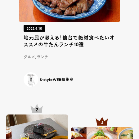
2022.6.10
地元民が教える！仙台で絶対食べたいオ
ススメの牛たんランチ10選
グルメ, ランチ
S-styleWEB編集室