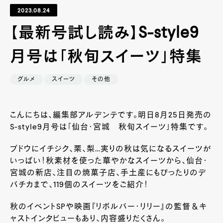
2023.08.24
【最新号試し読み】S-style9
月号は「秋旬スイーツ」特集
グルメ
スイーツ
その他
こんにちは、編集部アルデンテです。明日8月25日発売の
S-style9月号は「仙台・宮城 秋旬スイーツ」特集です。
ブドウにイチジク、栗、梨…実りの秋は気になるスイーツが
いっぱい！秋素材を使った華やかなスイーツから、仙台・
宮城の新店、注目の焼菓子店、手土産にもぴったりのデ
パチカまで、119個のスイーツをご紹介！
秋のイベントSPや映画『リボルバー・リリー』の監督＆キ
ャストインタビューもあり、内容盛りだくさん。