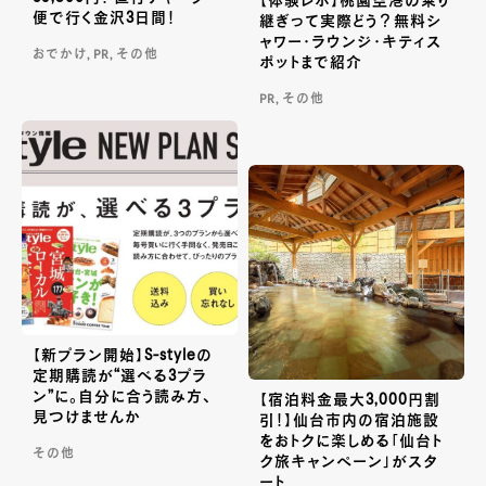
【体験レポ】桃園空港の乗り
便で行く金沢3日間！
継ぎって実際どう？無料シ
ャワー・ラウンジ・キティス
おでかけ, PR, その他
ポットまで紹介
PR, その他
【新プラン開始】S-styleの
定期購読が“選べる3プラ
ン”に。自分に合う読み方、
【宿泊料金最大3,000円割
見つけませんか
引！】仙台市内の宿泊施設
をおトクに楽しめる「仙台ト
その他
ク旅キャンペーン」がスタ
ート