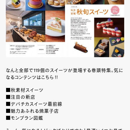
なんと全部で119個のスイーツが登場する巻頭特集。気に
なるコンテンツはこちら‼
■秋素材スイーツ
■注目の新店
■デパチカスイーツ最前線
■魅力あふれる焼菓子店
■モンブラン図鑑