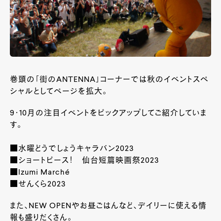
巻頭の「街のANTENNA」コーナーでは秋のイベントスペ
シャルとしてページを拡大。
9・10月の注目イベントをピックアップしてご紹介していま
す。
■水曜どうでしょうキャラバン2023
■ショートピース！ 仙台短篇映画祭2023
■Izumi Marché
■せんくら2023
また、NEW OPENやお昼ごはんなど、デイリーに使える情
報も盛りだくさん。