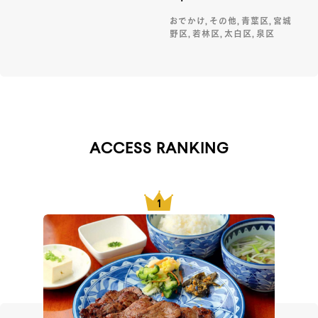
おでかけ, その他, 青葉区, 宮城
野区, 若林区, 太白区, 泉区
ACCESS RANKING