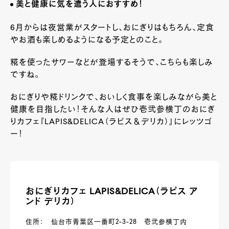
美と健康に気を遣う人におすすめ！
6月からは夜営業がスタートし、おにぎりはもちろん、定食
やお酒も楽しめるようになる予定とのこと。
糀を使ったサワーなどが登場するそうで、こちらも楽しみ
ですね。
おにぎりや糀ドリンクで、おいしく食事を楽しみながら美と
健康を目指したい！そんな人はぜひ壱弐参横丁のおにぎ
りカフェ『LAPIS&DELICA（ラピス＆デリカ）』にレッツゴ
ー！
おにぎりカフェ LAPIS&DELICA（ラピス ア
ンド デリカ）
住所： 仙台市青葉区一番町2-3-28 壱弐参横丁内