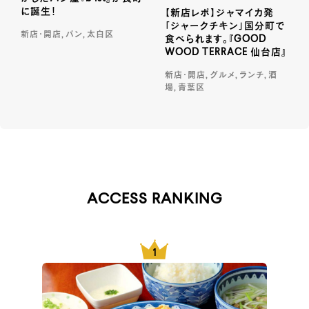
に誕生！
【新店レポ】ジャマイカ発
「ジャークチキン」国分町で
新店・開店, パン, 太白区
食べられます。『GOOD
WOOD TERRACE 仙台店』
新店・開店, グルメ, ランチ, 酒
場, 青葉区
ACCESS RANKING