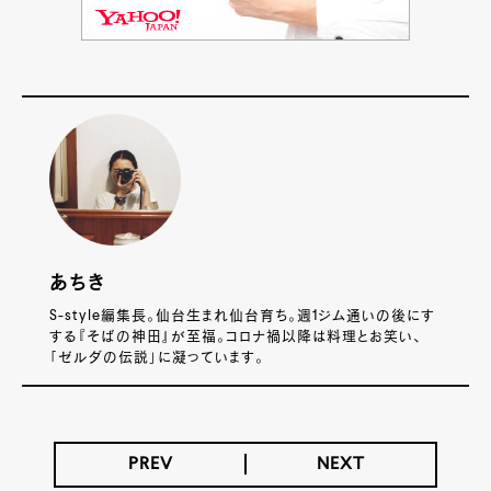
あちき
S-style編集長。仙台生まれ仙台育ち。週1ジム通いの後にす
する『そばの神田』が至福。コロナ禍以降は料理とお笑い、
「ゼルダの伝説」に凝っています。
PREV
NEXT