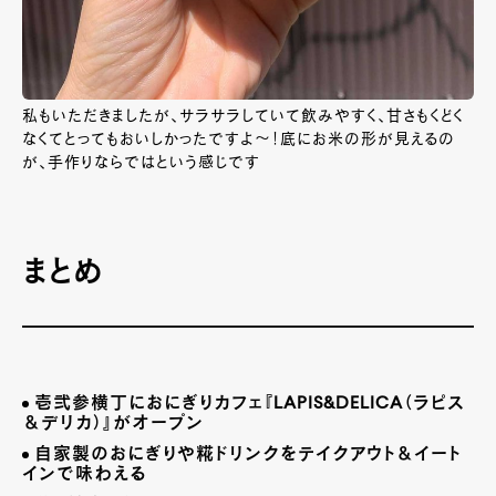
私もいただきましたが、サラサラしていて飲みやすく、甘さもくどく
なくてとってもおいしかったですよ～！底にお米の形が見えるの
が、手作りならではという感じです
まとめ
壱弐参横丁におにぎりカフェ『LAPIS&DELICA（ラピス
＆デリカ）』がオープン
自家製のおにぎりや糀ドリンクをテイクアウト＆イート
インで味わえる