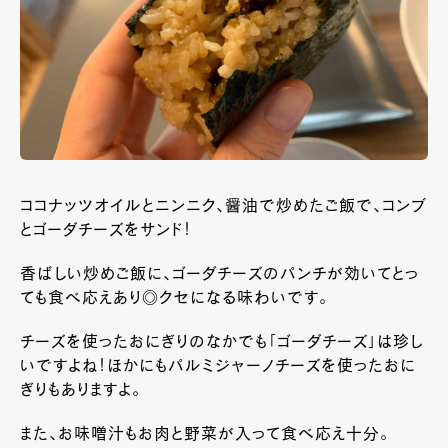
ココナッツオイルとニンニク、醤油で炒めたご飯で、コンブ
とゴーダチーズをサンド！
香ばしい炒めご飯に、ゴーダチーズのパンチが効いてとっ
ても食べ応えあり◎クセになる味わいです。
チーズを使ったおにぎりのなかでも「ゴーダチーズ」は珍し
いですよね！ほかにもパルミジャーノチーズを使ったおに
ぎりもありますよ。
また、お味噌汁もお肉と野菜が入って食べ応え十分。