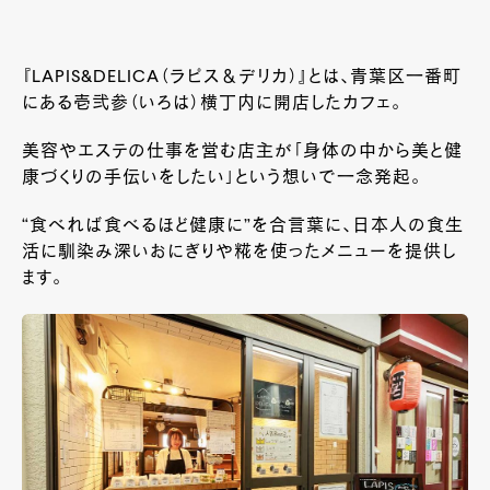
『LAPIS&DELICA（ラピス＆デリカ）』とは、青葉区一番町
にある壱弐参（いろは）横丁内に開店したカフェ。
美容やエステの仕事を営む店主が「身体の中から美と健
康づくりの手伝いをしたい」という想いで一念発起。
“食べれば食べるほど健康に”を合言葉に、日本人の食生
活に馴染み深いおにぎりや糀を使ったメニューを提供し
ます。