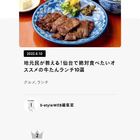
2022.6.10
地元民が教える！仙台で絶対食べたいオ
ススメの牛たんランチ10選
グルメ, ランチ
S-styleWEB編集室