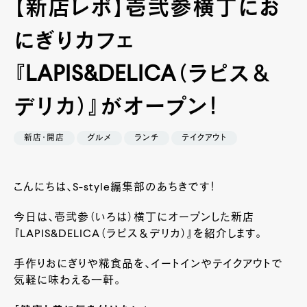
【新店レポ】壱弐参横丁にお
にぎりカフェ
『LAPIS&DELICA（ラピス＆
デリカ）』がオープン！
新店・開店
グルメ
ランチ
テイクアウト
こんにちは、S-style編集部のあちきです！
今日は、壱弐参（いろは）横丁にオープンした新店
『LAPIS&DELICA（ラピス＆デリカ）』を紹介します。
手作りおにぎりや糀食品を、イートインやテイクアウトで
気軽に味わえる一軒。