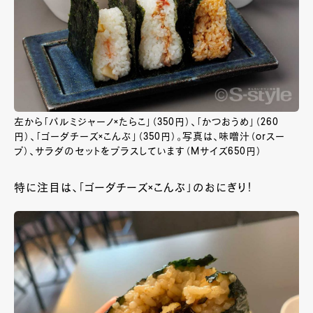
左から「パルミジャーノ×たらこ」（350円）、「かつおうめ」（260
円）、「ゴーダチーズ×こんぶ」（350円）。写真は、味噌汁（orスー
プ）、サラダのセットをプラスしています（Mサイズ650円）
特に注目は、「ゴーダチーズ×こんぶ」のおにぎり！