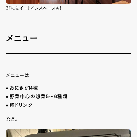
2Fにはイートインスペースも！
メニュー
メニューは
おにぎり14種
野菜中心の惣菜5～6種類
糀ドリンク
など。