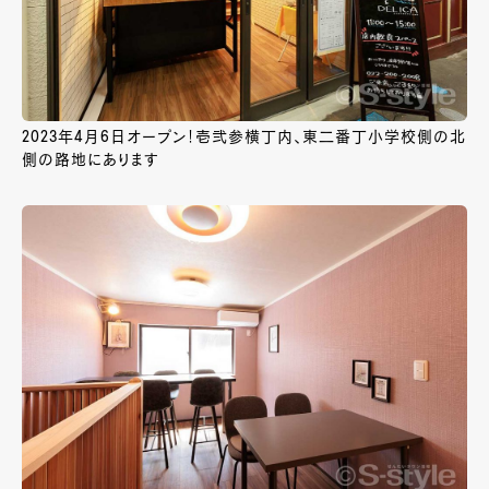
2023年4月6日オープン！壱弐参横丁内、東二番丁小学校側の北
側の路地にあります