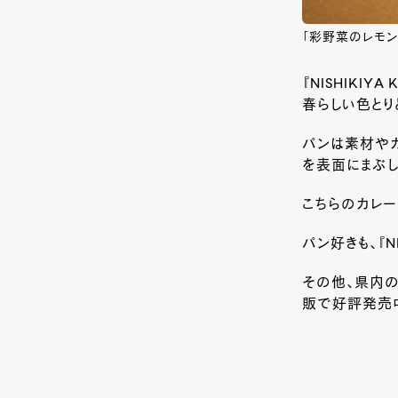
「彩野菜のレモンク
『NISHIKI
春らしい色とり
パンは素材や
を表面にまぶし
こちらのカレーパン
パン好きも、『N
その他、県内の
販で好評発売