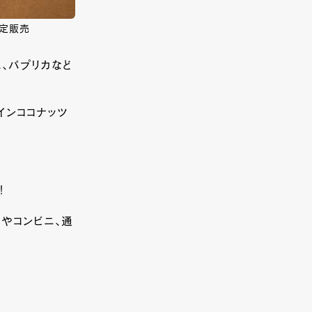
限定販売
に、パプリカなど
インココナッツ
！
店やコンビニ、通