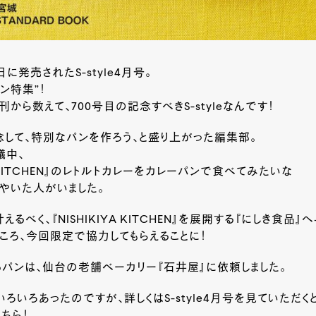
日に発売されたS-style4月号。
ン特集”！
から数えて、700号目の記念すべきS-styleなんです！
して、特別なパンを作ろう、と盛り上がった編集部。
議中、
YA KITCHEN』のレトルトカレーをカレーパンで食べてみたいな
やいた人がいました。
るべく、『NISHIKIYA KITCHEN』を展開する『にしき食品
ころ、今回限定で協力してもらえることに！
パンは、仙台の老舗ベーカリー『石井屋』に依頼しました。
ろいろあったのですが、詳しくはS-style4月号を見ていただく