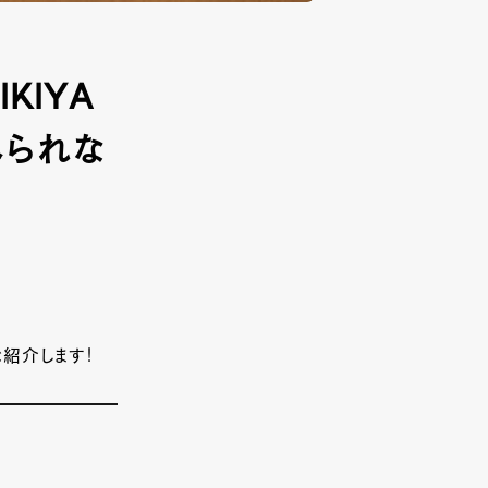
KIYA
べられな
ご紹介します！