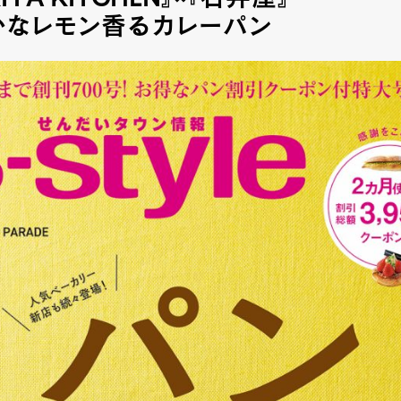
KIYA KITCHEN』×『石井屋』
かなレモン香るカレーパン