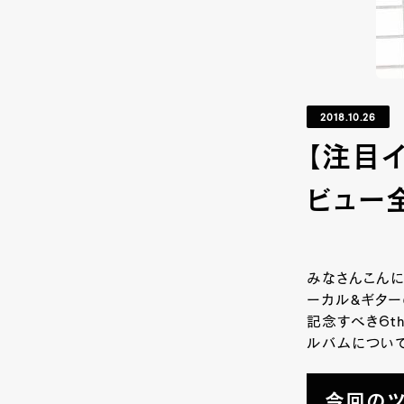
2018.10.26
【注目イ
ビュー
みなさんこんにち
ーカル&ギター
記念すべき６t
ルバムについて
今回のツ