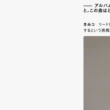
アルバ
と。この曲は
きみコ
リード
するという挑戦