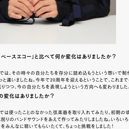
スペースエコー」と比べて何か変化はありましたか？
までは、その時々の自分たちを存分に詰め込もうという想いで制
と違いましたね。今年で20周年を迎えるということで、これまでのna
りつつ、今の自分たちを表現しようという方向へも変わりました
の変化はありましたか？
では使ったことのなかった弦楽器を取り入れてみたり、初期の頃のn
削りのバンドサウンドをあえて作ってみたりしましたね。いろい
Eの音をみんなに聴いてもらいたくて、ちょっと挑戦をしました！