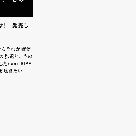
す！ 発売し
からそれが確信
の脱退というの
ano.RIPE
一度聴きたい！