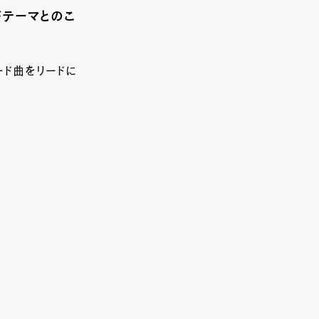
がテーマとのこ
ード曲をリードに