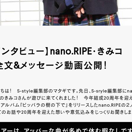
ンタビュー】nano.RIPE・きみコ
全文&メッセージ動画公開！
は！ S-style編集部のマタギです。先日、S-sryle編集部にnan
のきみコさんが遊びに来てくれました！ 今年結成20周年を迎え
hアルバム『ピッパラの樹の下で』をリリースしたnano.RIPEの２
のお話や20周年を迎えた想いや意気込みをじっくりお聞きしま
アーは、アッパーな曲が多めで休む暇なしです