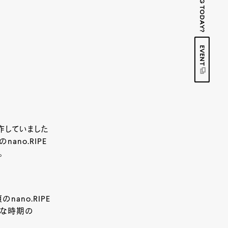
EVENT
作していました
no.RIPE
。
ano.RIPE
ろな時期の