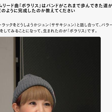
ムリード曲「ポラリス」はバンドがこれまで歩んできた道
どのように完成したのか教えてください
トラックをどうしようかジュン（ササキジュン）と話し合って、バラ
をしてみることになって、生まれたのが「ポラリス」です。