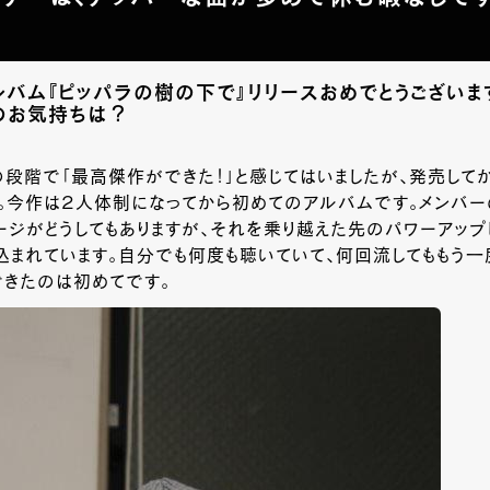
アルバム『ピッパラの樹の下で』リリースおめでとうございま
のお気持ちは？
段階で「最高傑作ができた！」と感じてはいましたが、発売して
た。今作は２人体制になってから初めてのアルバムです。メンバー
ージがどうしてもありますが、それを乗り越えた先のパワーアップしたn
込まれています。自分でも何度も聴いていて、何回流してももう
できたのは初めてです。