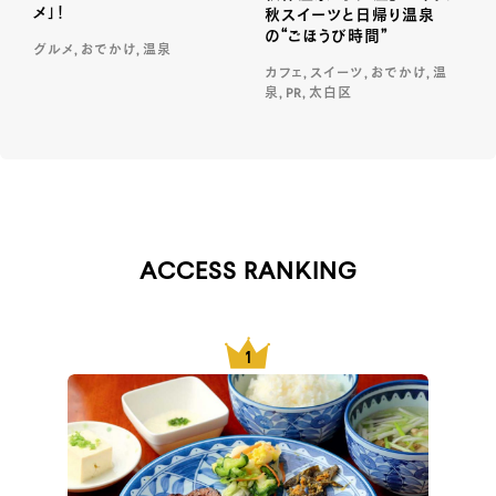
メ」！
秋スイーツと日帰り温泉
の“ごほうび時間”
グルメ, おでかけ, 温泉
カフェ, スイーツ, おでかけ, 温
泉, PR, 太白区
ACCESS RANKING