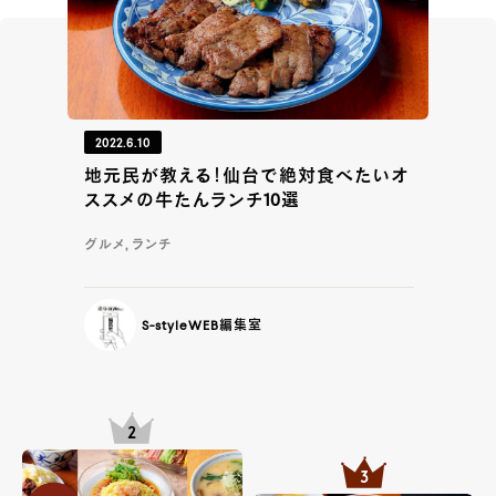
2022.6.10
地元民が教える！仙台で絶対食べたいオ
ススメの牛たんランチ10選
グルメ, ランチ
S-styleWEB編集室