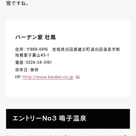
宿ですね。
バーデン家 壮鳳
住所：〒989-0916 宮城県刈田郡蔵王町遠刈田温泉字新
地穂菓子裏山43-1
電話：0224-34-3161
定休日：無休
HP：
http://www.barden.co.jp
エントリーNo３ 鳴子温泉