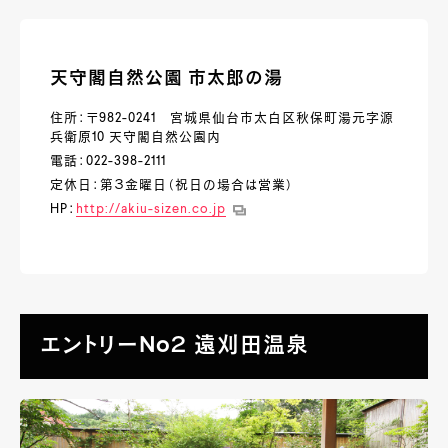
天守閣自然公園 市太郎の湯
住所：〒982-0241 宮城県仙台市太白区秋保町湯元字源
兵衛原10 天守閣自然公園内
電話：022-398-2111
定休日：第３金曜日（祝日の場合は営業）
HP：
http://akiu-sizen.co.jp
エントリーNo２ 遠刈田温泉