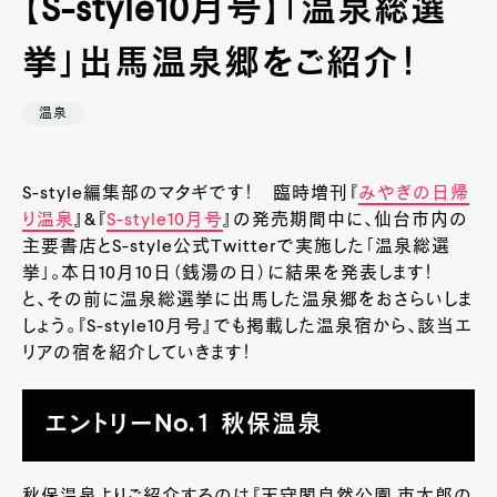
【S-style10月号】「温泉総選
挙」出馬温泉郷をご紹介！
温泉
S-style編集部のマタギです！ 臨時増刊『
みやぎの日帰
り温泉
』&『
S-style10月号
』の発売期間中に、仙台市内の
主要書店とS-style公式Twitterで実施した「温泉総選
挙」。本日10月10日（銭湯の日）に結果を発表します！
と、その前に温泉総選挙に出馬した温泉郷をおさらいしま
しょう。『S-style10月号』でも掲載した温泉宿から、該当エ
リアの宿を紹介していきます！
エントリーNo.１ 秋保温泉