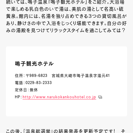
続いては、鳴子温泉『鳴子観光ホテル』をご紹介。大浴場
で楽しめる乳白色のいで湯は、美肌の湯として名高い硫
黄泉。館内には、名湯を独り占めできる３つの貸切風呂が
あり、静けさの中で入浴をじっくり堪能できます。自分の好
みの湯殿を見つけてリラックスタイムを過ごしてみては？
鳴子観光ホテル
住所：〒989-6823 宮城県大崎市鳴子温泉字湯元41
電話：0229-83-2333
定休日：無休
HP：
http://www.narukokankouhotel.co.jp
この後、「温泉総選挙」の結果発表を更新予定です！ そ