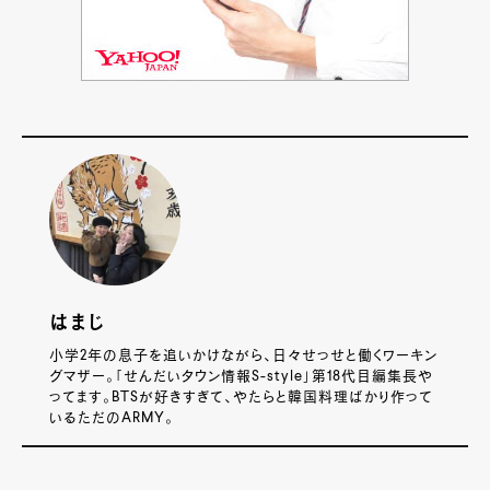
はまじ
小学2年の息子を追いかけながら、日々せっせと働くワーキン
グマザー。「せんだいタウン情報S-style」第18代目編集長や
ってます。BTSが好きすぎて、やたらと韓国料理ばかり作って
いるただのARMY。