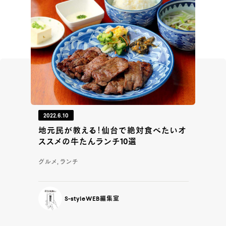
2022.6.10
地元民が教える！仙台で絶対食べたいオ
ススメの牛たんランチ10選
グルメ, ランチ
S-styleWEB編集室