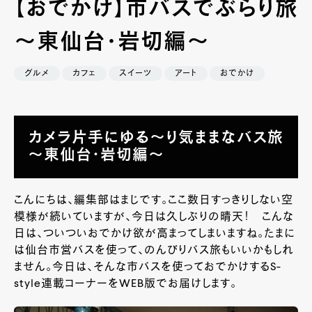
【おでかけ】市バスでぶらり旅
～東仙台・岩切編～
グルメ
カフェ
スイーツ
アート
おでかけ
カメラ片手にゆる～り気ままなバス旅
～東仙台・岩切編～
こんにちは、編集部はまじです。ここ数日すっきりしない空
模様が続いていますが、今日は久しぶりの晴天！ こんな
日は、ついついおでかけ欲が高まってしまいますね。たまに
は仙台市営バスを使って、のんびりバス旅もいいかもしれ
ません。今日は、そんな市バスを使っておでかけするS-
style連載コーナーをWEB版でお届けします。