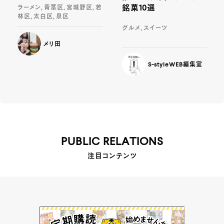
銘菓10選
ラーメン, 青葉区, 宮城野区, 若
林区, 太白区, 泉区
グルメ, スイーツ
メリ田
S-styleWEB編集室
PUBLIC RELATIONS
注目コンテンツ