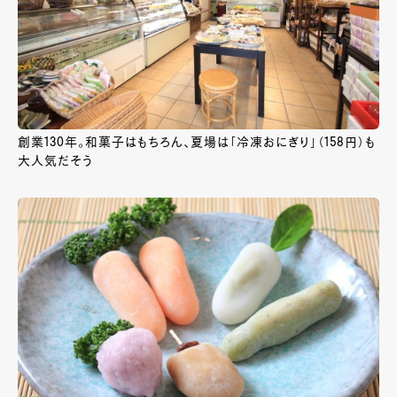
創業130年。和菓子はもちろん、夏場は「冷凍おにぎり」（158円）も
大人気だそう