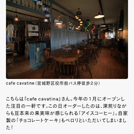
cafe cavatine（宮城野区役所前バス停徒歩２分）
こちらは『cafe cavatina』さん。今年の１月にオープンし
た注目の一軒です。この日オーダーしたのは、深煎りなが
らも豆本来の果実味が感じられる「アイスコーヒー」。自家
製の「チョコレートケーキ」もペロリといただいてしまいまし
た！