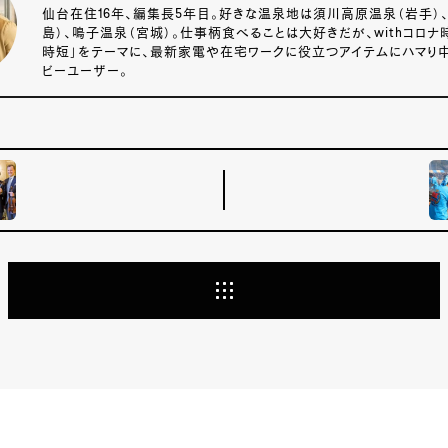
仙台在住16年、編集長5年目。好きな温泉地は須川高原温泉（岩手）
島）、鳴子温泉（宮城）。仕事柄食べることは大好きだが、withコロナ
時短」をテーマに、最新家電や在宅ワークに役立つアイテムにハマり中。
ビーユーザー。