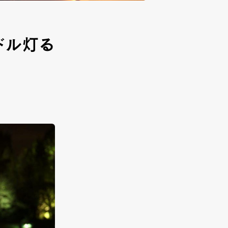
ャンドル灯る