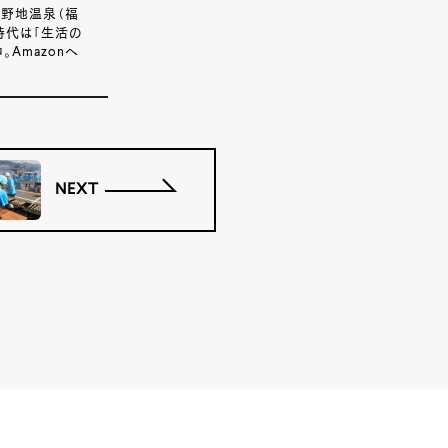
、野地温泉（福
時代は「生活の
Amazonヘ
NEXT