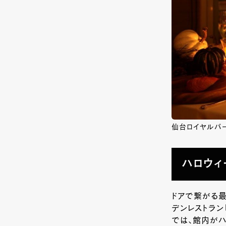
仙台ロイヤルパ
ハロウィ
ドアで繋がる最
デンレストラン
では、館内がハ