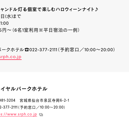
rty！キャンドル灯る個室で楽しむハロウィーンナイト♪
1日(水)まで
1:00
875円〜（6名1室利用※平日宿泊の一例）
ホテル☎022-377-2111（予約窓口／10:00～20:00）
srph.co.jp
ロイヤルパークホテル
81-3204 宮城県仙台市泉区寺岡6-2-1
-377-2111（予約窓口／10:00～20:00）
ps://www.srph.co.jp