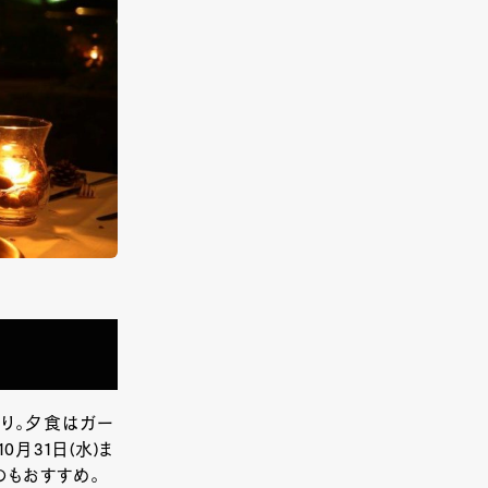
り。夕食はガー
月31日(水)ま
のもおすすめ。