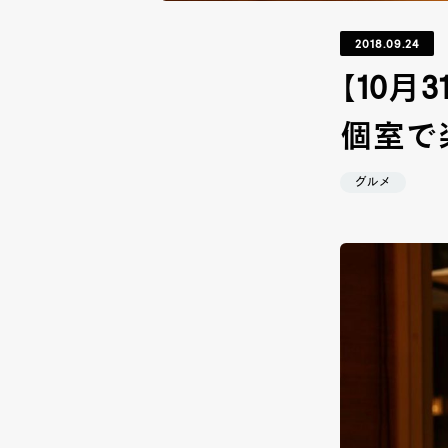
2018.09.24
【10月3
個室で
グルメ