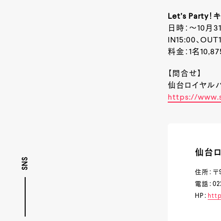
Let’s Pa
日時：～10月3
IN15:00、OUT1
料金：1名10,
【問合せ】
仙台ロイヤルパーク
https://www.
仙台
SNS
住所：〒9
電話：022
HP：
htt