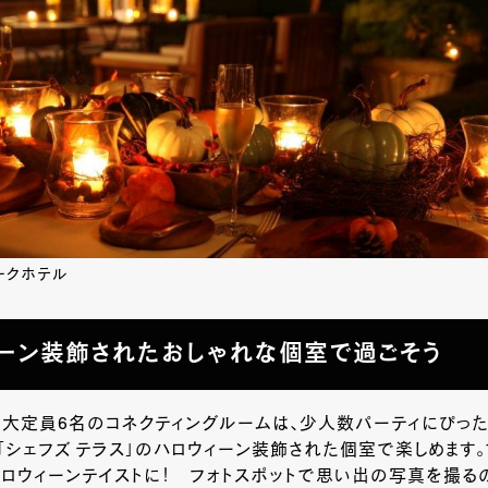
ークホテル
ーン装飾されたおしゃれな個室で過ごそう
大定員6名のコネクティングルームは、少人数パーティにぴった
「シェフズ テラス」のハロウィーン装飾された個室で楽しめます。10
ロウィーンテイストに！ フォトスポットで思い出の写真を撮る