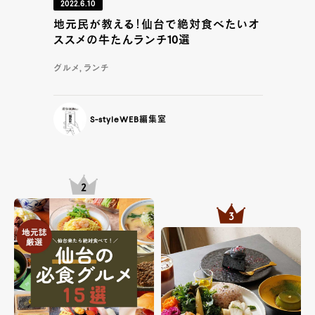
2022.6.10
地元民が教える！仙台で絶対食べたいオ
ススメの牛たんランチ10選
グルメ, ランチ
S-styleWEB編集室