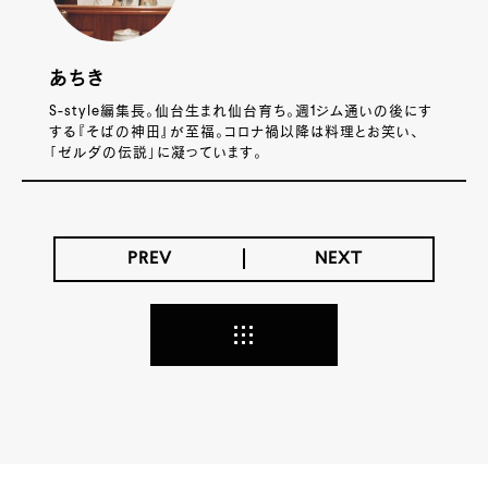
あちき
S-style編集長。仙台生まれ仙台育ち。週1ジム通いの後にす
する『そばの神田』が至福。コロナ禍以降は料理とお笑い、
「ゼルダの伝説」に凝っています。
PREV
NEXT