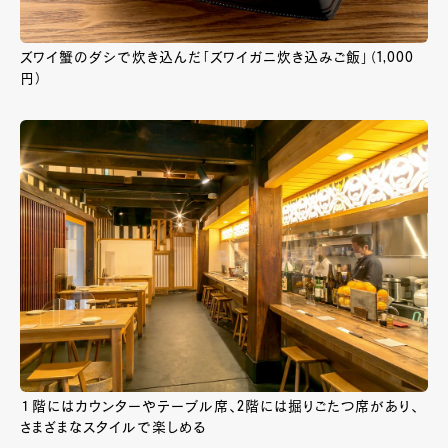
ズワイ蟹のダシで炊き込んだ「ズワイガニ炊き込みご飯」（1,000
円）
１階にはカウンターやテーブル席、2階には掘りごたつ席があり、
さまざまなスタイルで楽しめる