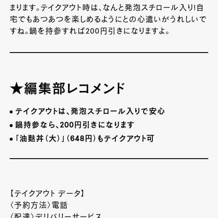
まります。テイクアウト時は、なんと発泡スチロール入り
!
自
宅でもあつあつを楽しめるようにとの心遣いがうれしいで
すね。鍋を持参すれば
200
円引きになりますよ。
★編集部レコメンド
テイクアウトは、発泡スチロール入りで安心
鍋持参なら、
200
円引きになります
「油麩丼（大）」（
648
円）もテイクアウト可
【テイクアウト データ】
〈予約方法〉電話
〈配達〉デリバリーサービス