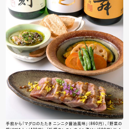
手前から「マグロのたたき ニンニク醤油風味」（860円）、「野菜の