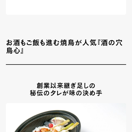
お酒もご飯も進む焼鳥が人気『酒の穴
鳥心』
創業以来継ぎ足しの
秘伝のタレが味の決め手