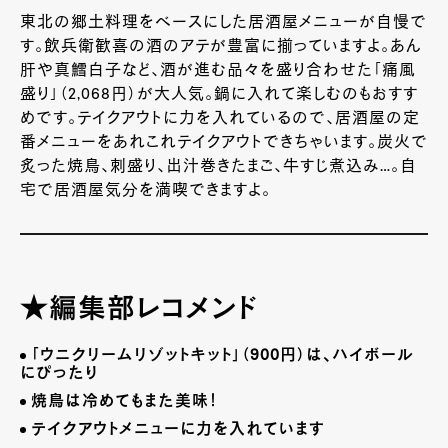
東北の郷土料理をベースにした居酒屋メニューが自慢で
す。飲兵衛歓喜の酒のアテが豊富に揃っていますよ。あん
肝や真鱈白子など、酒が進む品々を盛り合わせた「痛風
盛り」（
2,068
円）が大人気。鍋に入れて楽しむのもおすす
めです。テイクアウトに力を入れているので、居酒屋の定
番メニューをあれこれテイクアウトできちゃいます。炭火で
炙った焼鳥、刺盛り、出汁巻きたまご、牛すじ煮込み…。自
宅で居酒屋気分を満喫できますよ。
★編集部レコメンド
「ウニクリームリゾットキット」（
900
円）は、ハイボール
にぴったり
焼鳥は冷めてもまた美味！
テイクアウトメニューに力を入れています