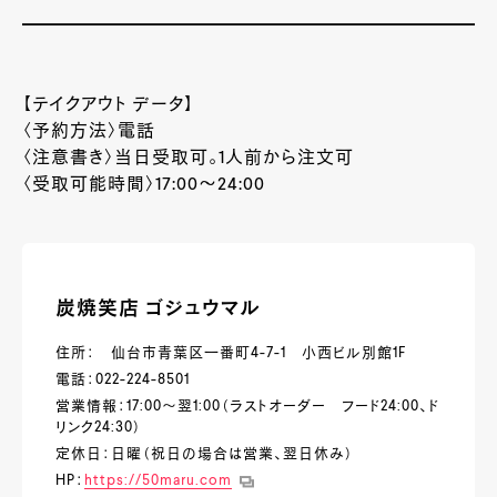
【テイクアウト データ】
〈予約方法〉電話
〈注意書き〉当日受取可。
1
人前から注文可
〈受取可能時間〉
17:00
～
24:00
炭焼笑店 ゴジュウマル
住所： 仙台市青葉区一番町4-7-1 小西ビル別館1F
電話：022-224-8501
営業情報：17:00～翌1:00（ラストオーダー フード24:00、ド
リンク24:30）
定休日：日曜（祝日の場合は営業、翌日休み）
HP：
https://50maru.com