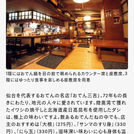
1階にはおでん鍋を目の前で眺められるカウンター席と座敷席。3
階にはゆったり食事を楽しめる座敷席を用意
仙台を代表するおでんの名店『おでん三吉』。72年もの長
きにわたり、地元の人々に愛されています。陸奥湾で獲れ
たイワシの焼干しと北海道産日高昆布を使用したダシ
は、極上の味わいですよ。数あるおでんだねの中でも、店
主のおすすめは「大根」（
275
円）、「サンマのすり身」（
330
円）、「にら玉」（
330
円）。滋味深い味わいに心も身体も温