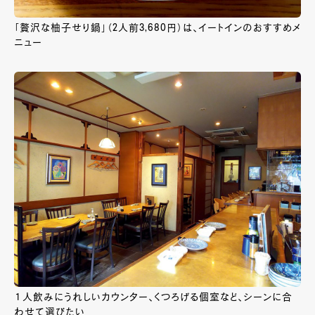
「贅沢な柚子せり鍋」（2人前3,680円）は、イートインのおすすめメ
ニュー
１人飲みにうれしいカウンター、くつろげる個室など、シーンに合
わせて選びたい