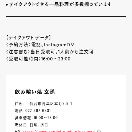
テイクアウトできる一品料理が多数揃っています
【テイクアウト データ】
〈予約方法〉電話、
InstagramDM
〈注意書き〉当日受取可。
1
人前から注文可
〈受取可能時間〉
16:00
～
23:00
飲み喰い処 玄孫
住所： 仙台市青葉区本町2-8-1
電話：022-397-6801
営業情報：16:00～23:00
定休日：日曜、祝日