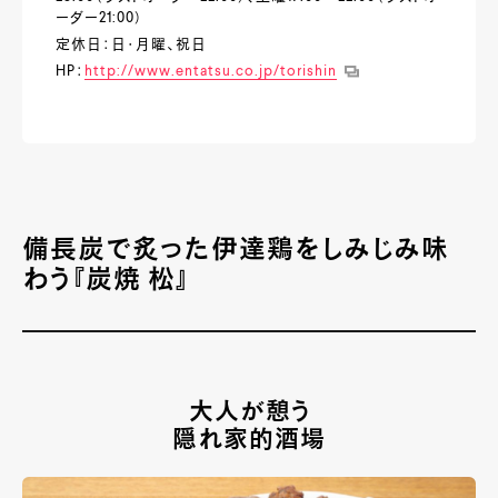
ーダー21:00）
定休日：日・月曜、祝日
HP：
http://www.entatsu.co.jp/torishin
備長炭で炙った伊達鶏をしみじみ味
わう『炭焼 松』
大人が憩う
隠れ家的酒場