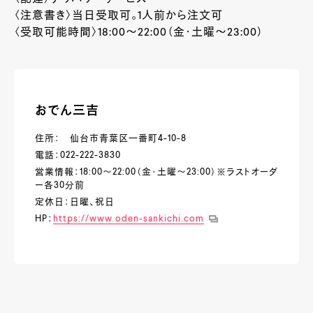
〈注意書き〉当日受取可。
1
人前から注文可
〈受取可能時間〉
18:00
～
22:00
（金・土曜～
23:00
）
おでん三吉
住所： 仙台市青葉区一番町4-10-8
電話：022-222-3830
営業情報：18:00～22:00（金・土曜～23:00）※ラストオーダ
ー各30分前
定休日：日曜、祝日
HP：
https://www.oden-sankichi.com