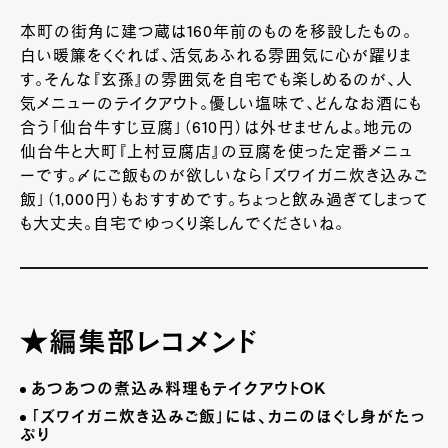
本町の街角に建つ蔵は160年前のものを移設したもの。
白い暖簾をくぐれば、活気あふれる雰囲気に心が躍りま
す。そんな『玄孫』の雰囲気を自宅でも楽しめるのが、人
気メニューのテイクアウト。優しい塩味で、どんなお酒にも
合う「仙台牛すじ豆腐」（610円）は外せませんよ。地元の
仙台牛と大町『上村豆腐店』の豆腐を使った定番メニュ
ーです。〆にご飯ものが欲しいなら「ズワイガニ炊き込みご
飯」（1,000円）もおすすめです。ちょっと飲み過ぎてしまって
も大丈夫。自宅でゆっくり楽しんでくださいね。
★編集部レコメンド
あつあつの煮込み料理もテイクアウト
OK
「ズワイガニ炊き込みご飯」には、カニのほぐし身がたっ
ぷり