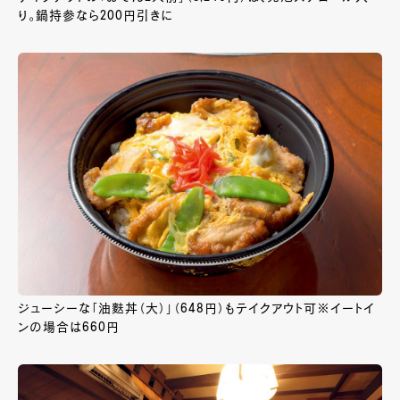
り。鍋持参なら200円引きに
ジューシーな「油麩丼（大）」（648円）もテイクアウト可※イートイ
ンの場合は660円