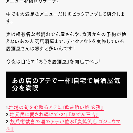
メニューを徹底リサーチ。
中でも大満足のメニューだけをピックアップして紹介しま
す。
実は超有名な老舗おでん屋さんや、食通からの予約が絶
えないあの人気居酒屋まで、テイクアウトを実施している
居酒屋さんは意外と多いんです！
今夜は自宅で「おうち居酒屋」を開店すべし！
あの店のアテで一杯!自宅で居酒屋気
分を満喫
1.
地場の旬を心躍るアテに『飲み喰い処 玄孫』
2.
地元民に愛され続けて72年『おでん三吉』
3.
飲兵衛歓喜の酒のアテが並ぶ『炭焼笑店 ゴジュウマ
ル』