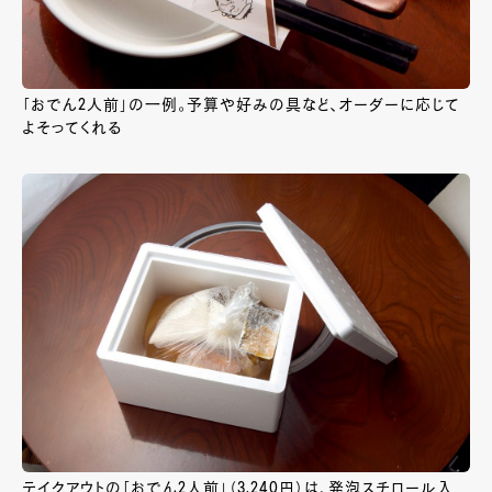
「おでん2人前」の一例。予算や好みの具など、オーダーに応じて
よそってくれる
テイクアウトの「おでん2人前」（3,240円）は、発泡スチロール入