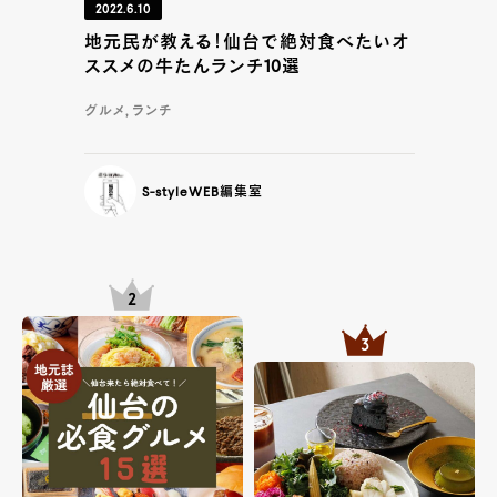
2022.6.10
地元民が教える！仙台で絶対食べたいオ
ススメの牛たんランチ10選
グルメ, ランチ
S-styleWEB編集室