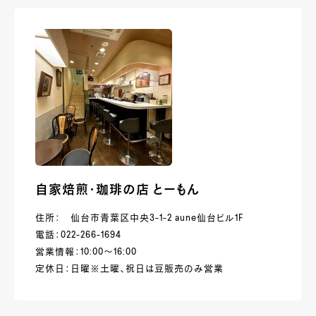
自家焙煎・珈琲の店 とーもん
住所： 仙台市青葉区中央3-1-2 aune仙台ビル1F
電話：022-266-1694
営業情報：10:00～16:00
定休日：日曜※土曜、祝日は豆販売のみ営業