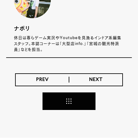
ナポリ
休日は専らゲーム実況やYoutubeを見漁るインドア系編集
スタッフ。本誌コーナーは「大型店info.」「宮城の観光特派
員」などを担当。
PREV
NEXT