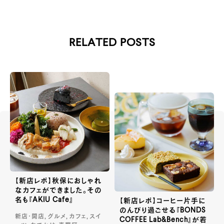
RELATED POSTS
【新店レポ】秋保におしゃれ
なカフェができました。その
名も『AKIU Cafe』
【新店レポ】コーヒー片手に
のんびり過ごせる『BONDS
新店・開店, グルメ, カフェ, スイ
COFFEE Lab&Bench』が若