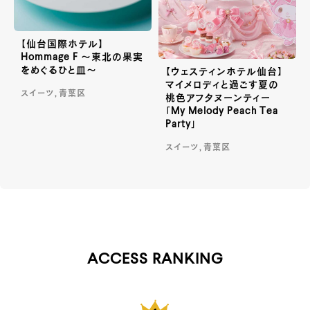
【仙台国際ホテル】
Hommage F ～東北の果実
をめぐるひと皿～
【ウェスティンホテル仙台】
マイメロディと過ごす夏の
スイーツ, 青葉区
桃色アフタヌーンティー
「My Melody Peach Tea
Party」
スイーツ, 青葉区
ACCESS RANKING