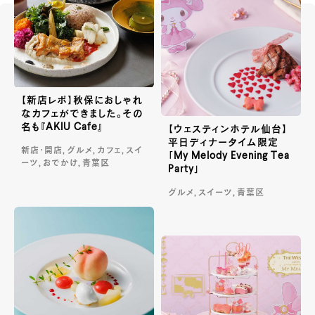
【新店レポ】秋保におしゃれ
なカフェができました。その
名も『AKIU Cafe』
【ウェスティンホテル仙台】
平日ディナータイム限定
新店・開店, グルメ, カフェ, スイ
「My Melody Evening Tea
ーツ, おでかけ, 青葉区
Party」
グルメ, スイーツ, 青葉区