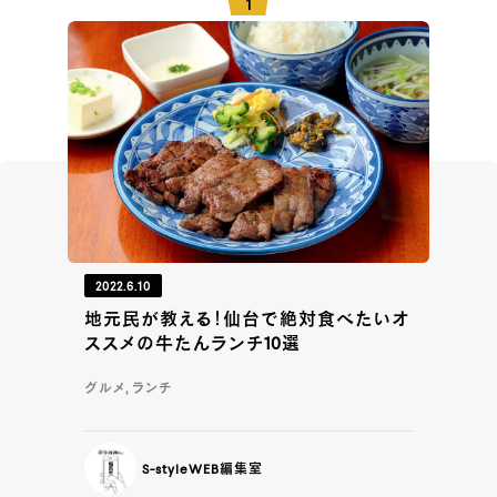
2022.6.10
地元民が教える！仙台で絶対食べたいオ
ススメの牛たんランチ10選
グルメ, ランチ
S-styleWEB編集室