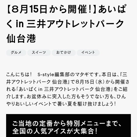
【８月15日から開催！】あいぱ
く in 三井アウトレットパーク
仙台港
グルメ
スイーツ
おでかけ
イベント
こんにちは！ S-style編集部のマタギです。本日は、『三
井アウトレットパーク 仙台港』で８月15日（水）から開催さ
れる「あいぱく in 三井アウトレットパーク 仙台港」をご紹
介します。お盆休みに突入した方もそうでない方も、ひん
やりおいしいイベントで暑い夏を駆け抜けましょう！
ご当地の定番から特別メニューまで、
全国の人気アイスが大集合！