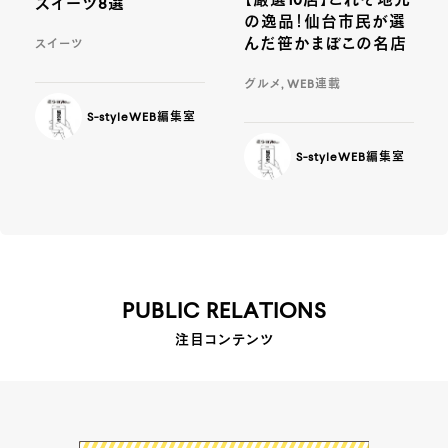
【厳選10店】これぞ地元
スイーツ8選
の逸品！仙台市民が選
んだ笹かまぼこの名店
スイーツ
グルメ, WEB連載
S-styleWEB編集室
S-styleWEB編集室
PUBLIC RELATIONS
注目コンテンツ