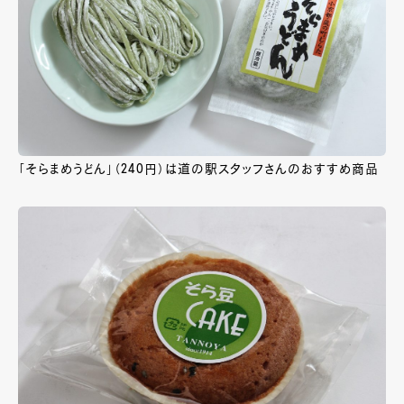
「そらまめうどん」（240円）は道の駅スタッフさんのおすすめ商品