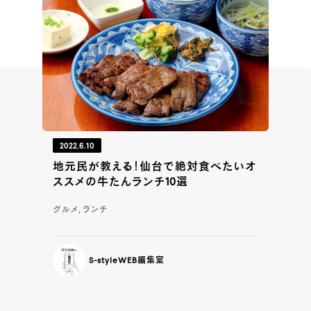
2022.6.10
地元民が教える！仙台で絶対食べたいオ
ススメの牛たんランチ10選
グルメ, ランチ
S-styleWEB編集室