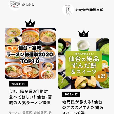
がしがし
S-styleWEB編集室
2020.11.26
【地元民が選ぶ】絶対
2023.4.27
食べてほしい！ 仙台・宮
地元民が教える！仙台
城の人気ラーメン10選
のオススメずんだ餅＆
スイーツ8選
ラーメン, 青葉区, 宮城野区, 若