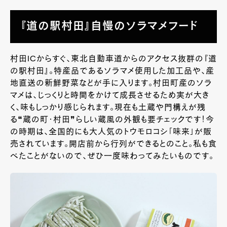
『道の駅村田』自慢のソラマメフード
村田ICからすぐ、東北自動車道からのアクセス抜群の『道
の駅村田』。特産品であるソラマメ使用した加工品や、産
地直送の新鮮野菜などが手に入ります。村田町産のソラ
マメは、じっくりと時間をかけて成長させるため実が大き
く、味もしっかり感じられます。現在も土蔵や門構えが残
る❝蔵の町・村田❞らしい蔵風の外観も要チェックです！今
の時期は、全国的にも大人気のトウモロコシ「味来」が販
売されています。開店前から行列ができるとのこと。私も食
べたことがないので、ぜひ一度味わってみたいものです。