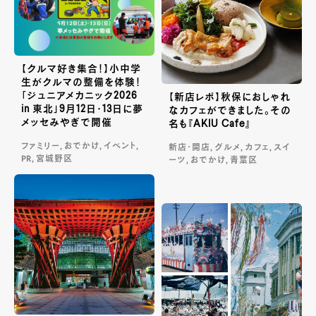
【クルマ好き集合！】小中学
生がクルマの整備を体験！
「ジュニアメカニック2026
【新店レポ】秋保におしゃれ
in 東北」9月12日・13日に夢
なカフェができました。その
メッセみやぎで開催
名も『AKIU Cafe』
ファミリー, おでかけ, イベント,
新店・開店, グルメ, カフェ, スイ
PR, 宮城野区
ーツ, おでかけ, 青葉区