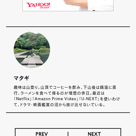
マタギ
趣味は山登り。山頂でコーヒーを飲み、下山後は銭湯に直
行、ラーメンを食べて帰るのが理想の休日。最近は
「Netflix」「Amazon Prime Video」「U-NEXT」を使いわけ
て、ドラマ・映画鑑賞の沼から抜け出せないでいる。
PREV
NEXT