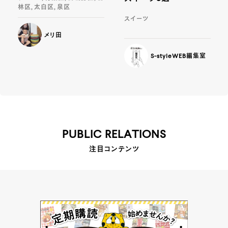
林区, 太白区, 泉区
スイーツ
メリ田
S-styleWEB編集室
PUBLIC RELATIONS
注目コンテンツ