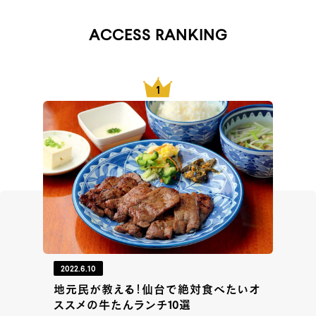
ACCESS RANKING
2022.6.10
地元民が教える！仙台で絶対食べたいオ
ススメの牛たんランチ10選