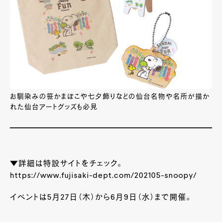
お馴染みの笹かまぼこや七夕飾りなどの仙台名物や名所が描か
れた仙台アートグッズも必見
▼詳細は特設サイトをチェック。
https://www.fujisaki-dept.com/202105-snoopy/
イベントは5
月27日（木）から6
月9日
（水）まで開催。