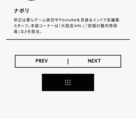
ナポリ
休日は専らゲーム実況やYoutubeを見漁るインドア系編集
スタッフ。本誌コーナーは「大型店info.」「宮城の観光特派
員」などを担当。
PREV
NEXT