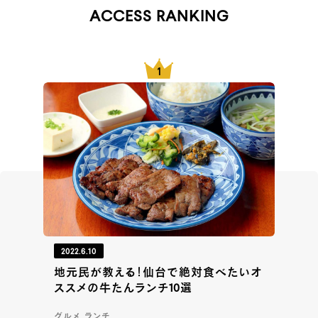
ACCESS RANKING
2022.6.10
地元民が教える！仙台で絶対食べたいオ
ススメの牛たんランチ10選
グルメ, ランチ