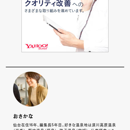
おさかな
仙台在住16年、編集長5年目。好きな温泉地は須川高原温泉