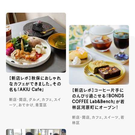
【新店レポ】秋保におしゃれ
なカフェができました。その
名も『AKIU Cafe』
【新店レポ】コーヒー片手に
のんびり過ごせる『BONDS
新店・開店, グルメ, カフェ, スイ
COFFEE Lab&Bench』が若
ーツ, おでかけ, 青葉区
林区河原町にオープン！
新店・開店, カフェ, スイーツ, 若
林区