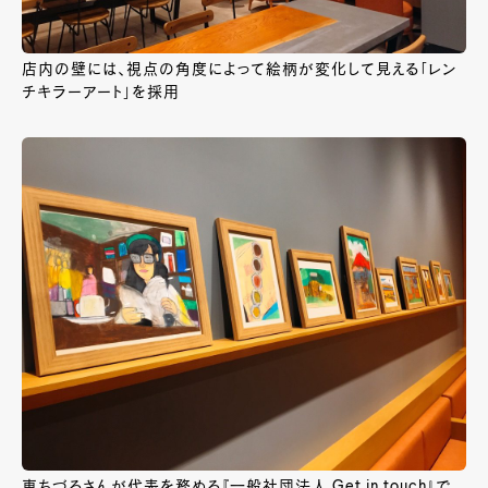
店内の壁には、視点の角度によって絵柄が変化して見える「レン
チキラーアート」を採用
東ちづるさんが代表を務める『一般社団法人 Get in touch』で