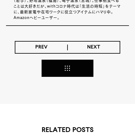
（岩手）、野地温泉（福島）、鳴子温泉（宮城）。仕事柄食べる
ことは大好きだが、withコロナ時代は「生活の時短」をテーマ
に、最新家電や在宅ワークに役立つアイテムにハマり中。
Amazonヘビーユーザー。
PREV
NEXT
RELATED POSTS