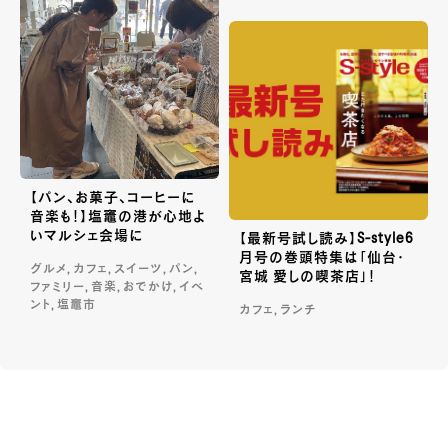
【パン、お菓子、コーヒーに
音楽も！】塩竈の港が心地よ
いマルシェ会場に
【最新号試し読み】S-style6
月号の巻頭特集は「仙台・
グルメ, カフェ, スイーツ, パン,
宮城 愛しの喫茶店」！
ファミリー, 音楽, おでかけ, イベ
ント, 塩竈市
カフェ, ランチ