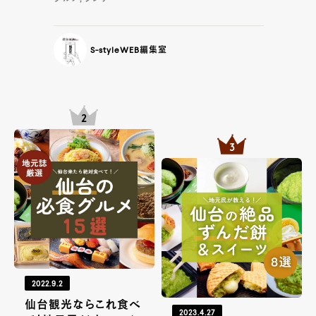
S-styleWEB編集室
2022.9.2
仙台観光ならこれ食べ
2023.4.27