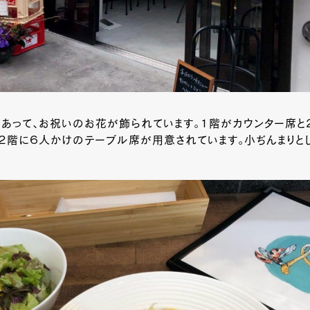
あって、お祝いのお花が飾られています。１階がカウンター席と
２階に６人かけのテーブル席が用意されています。小ぢんまりと