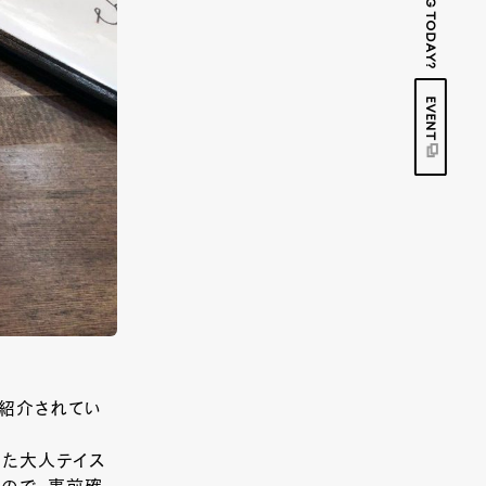
EVENT
が紹介されてい
いた大人テイス