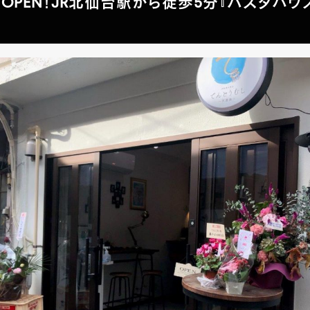
1日OPEN！JR北仙台駅から徒歩5分『パスタハウ