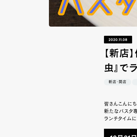
2020.11.08
【新店
虫』で
新店・開店
皆さんこんにち
新たなパスタ専
ランチタイムに