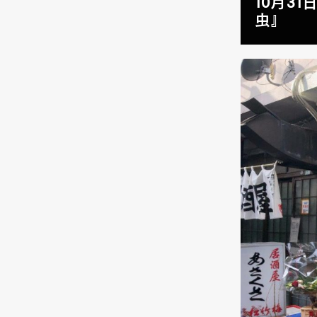
10月3
虫』