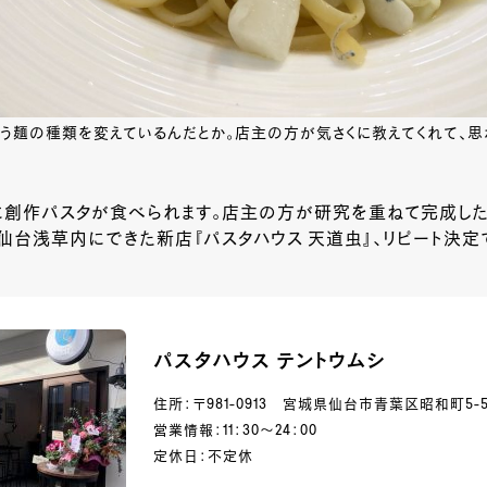
使う麺の種類を変えているんだとか。店主の方が気さくに教えてくれて、思
に創作パスタが食べられます。店主の方が研究を重ねて完成した
仙台浅草内にできた新店『パスタハウス 天道虫』、リピート決定
パスタハウス テントウムシ
住所：〒981-0913 宮城県仙台市青葉区昭和町5-5
営業情報：11：30～24：00
定休日：不定休