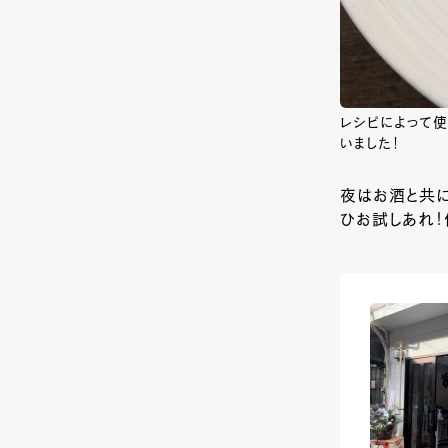
レシピによって
いました！
夜はお酒と共
ひお試しあれ！