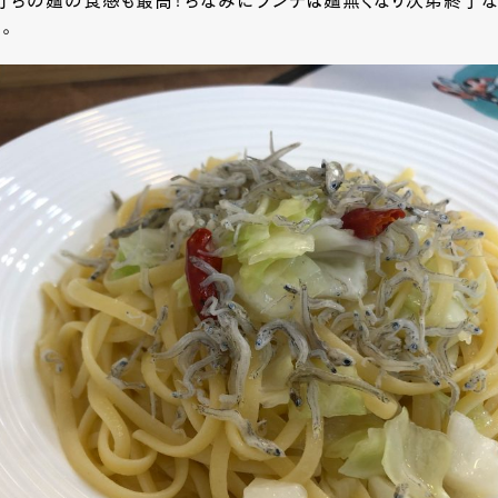
平打ちの麺の食感も最高！ちなみにランチは麺無くなり次第終了
。