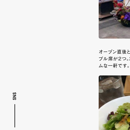
オープン直後と
ブル席が２つ。
ムな一軒です。
SNS