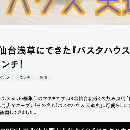
】仙台浅草にできた『パスタハウス
ランチ！
グルメ
ランチ
酒場
は、S-style編集部のマタギです。JR北仙台駅近くの飲み屋街
門店がオープン！その名も『パスタハウス 天道虫』。可愛らしい
訪問してきました。