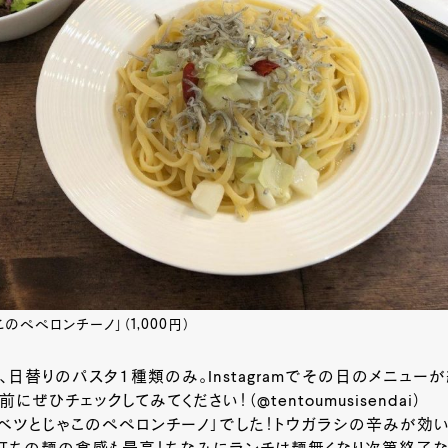
のペペロンチーノ」（1,000円）
、日替りのパスタ１種類のみ。Instagramでその日のメニュー
にぜひチェックしてみてください！（@tentoumusisendai）
ベツとじゃこのペペロンチーノ」でした！トウガラシの辛みが効