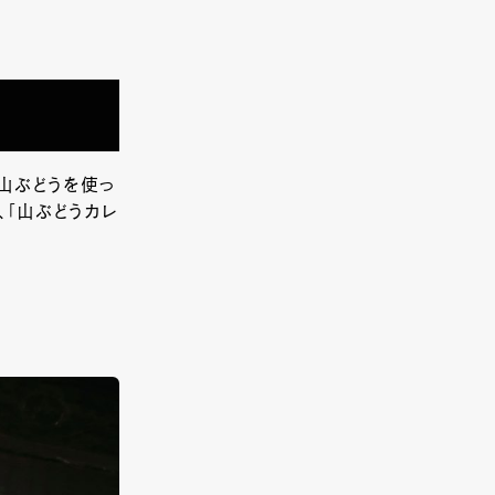
山ぶどうを使っ
、「山ぶどうカレ