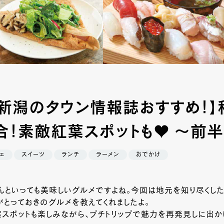
・新潟のタウン情報誌おすすめ！】
合！素敵紅葉スポットも♥ ～前
ェ
スイーツ
ランチ
ラーメン
おでかけ
んといっても美味しいグルメですよね。今回は地元を知り尽くし
とっておきのグルメを教えてくれましたよ。
スポットも楽しみながら、プチトリップで魅力を再発見しに出か