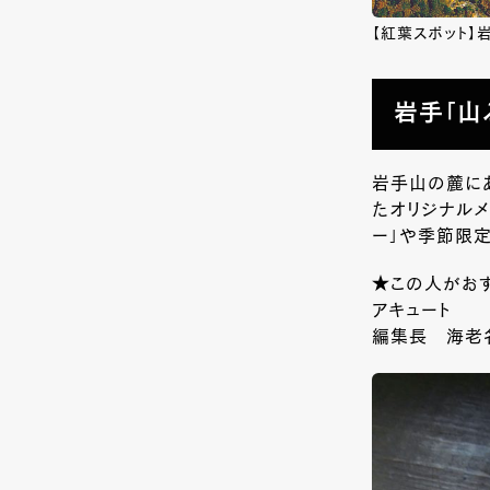
【紅葉スポット】
岩手「山
岩手山の麓に
たオリジナルメ
ー」や季節限定
★この人がおす
アキュート
編集長 海老