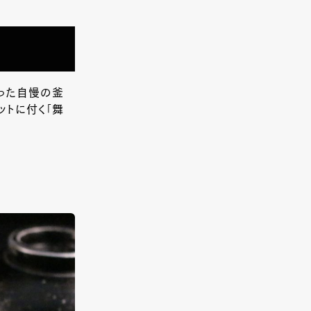
った自慢の釜
ットに付く「舞