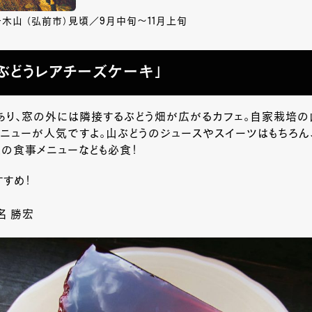
岩木山 （弘前市）見頃／9月中旬～11月上旬
ぶどうレアチーズケーキ」
あり、窓の外には隣接するぶどう畑が広がるカフェ。自家栽培の
ニューが人気ですよ。山ぶどうのジュースやスイーツはもちろん
の食事メニューなども必食！
すめ！
名 勝宏