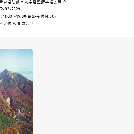
青森県弘前市大字常盤野字湯の沢19
2-83-2329
11:00～15:00(最終受付14:30）
不定休 ※要問合せ