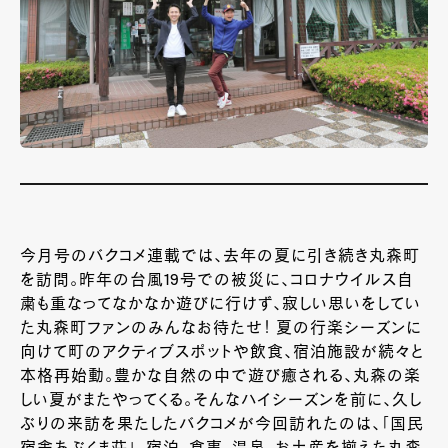
今月号のバクコメ連載では、去年の夏に引き続き丸森町
を訪問。昨年の台風19号での被災に、コロナウイルス自
粛も重なってなかなか遊びに行けず、寂しい思いをしてい
た丸森町ファンのみんなお待たせ！ 夏の行楽シーズンに
向けて町のアクティブスポットや飲食、宿泊施設が続々と
本格再始動。豊かな自然の中で遊び癒される、丸森の楽
しい夏がまたやってくる。そんなハイシーズンを前に、久し
ぶりの来訪を果たしたバクコメが今回訪れたのは、「国民