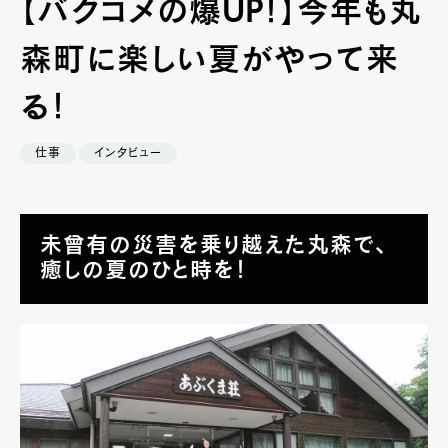
【バクコメの爆UP！】今年も丸
森町に楽しい夏がやって来
る！
仕事
インタビュー
未曾有の災害を乗り越えた丸森で、
癒しの夏のひと時を！