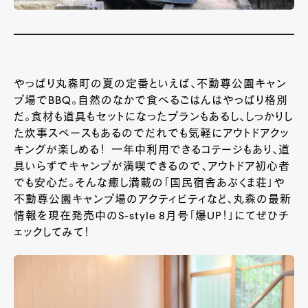
やっぱり丸森町の夏の定番といえば、不動尊公園キャン
プ場で
BBQ
。自然のなかで食べるごはんはやっぱり格別
だ。食材も道具もセットになったプランもあるし、しっかりし
た炊事スペースもあるのでだれでも気軽にアウトドアクッ
キングが楽しめる！
一年中利用できるコテージもあり、道
具いらずでキャンプが満喫できるので、アウトドア初心者
でも安心だ。そんな癒し満載の「国民宿舎あぶくま荘」や
不動尊公園キャンプ場のアクティビティなど、丸森の最新
情報を現在発売中のS-style 8月号「爆UP！」にてぜひチ
ェックしてみて！