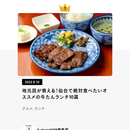
2022.6.10
地元民が教える！仙台で絶対食べたいオ
ススメの牛たんランチ10選
グルメ, ランチ