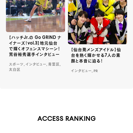
【ハッチJr.の Go GRIND ナ
イナーズ！vol.3】地元仙台
で輝くオフェンスマシーン！
【仙台発メンズアイドル】仙
荒谷裕秀選手インタビュー
台を熱く輝かせる7人の素
顔と本音に迫る！
スポーツ, インタビュー, 青葉区,
太白区
インタビュー, PR
ACCESS RANKING