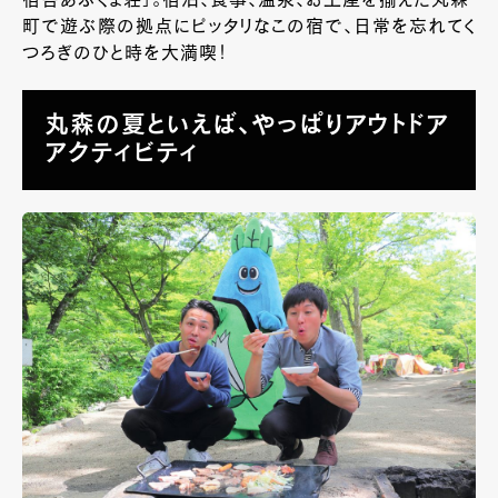
宿舎あぶくま荘」。
宿泊、食事、温泉、お土産を揃えた丸森
町で遊ぶ際の拠点にピッタリなこの宿で、日常を忘れてく
つろぎのひと時を大満喫！
丸森の夏といえば、やっぱりアウトドア
アクティビティ