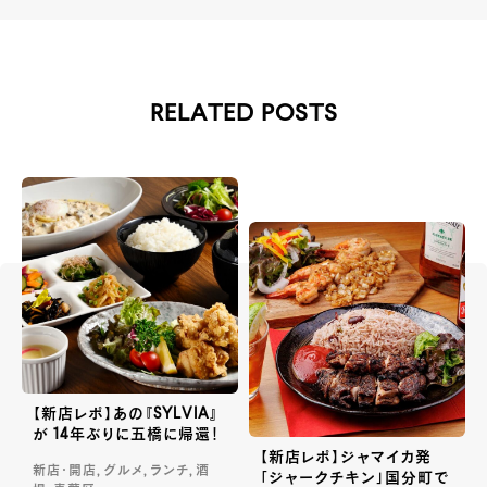
RELATED POSTS
【新店レポ】あの『SYLVIA』
が 14年ぶりに五橋に帰還！
【新店レポ】ジャマイカ発
新店・開店, グルメ, ランチ, 酒
「ジャークチキン」国分町で