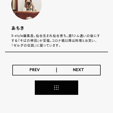
あちき
S-style編集長。仙台生まれ仙台育ち。週1ジム通いの後にす
する『そばの神田』が至福。コロナ禍以降は料理とお笑い、
「ゼルダの伝説」に凝っています。
PREV
NEXT