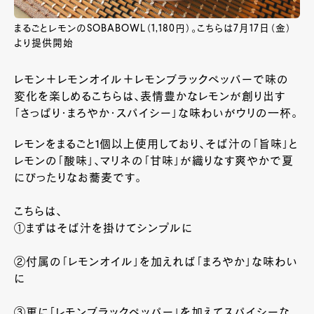
まるごとレモンのSOBABOWL（1,180円）。こちらは7月17日（金）
より提供開始
レモン＋レモンオイル＋レモンブラックペッパーで味の
変化を楽しめるこちらは、表情豊かなレモンが創り出す
「さっぱり・まろやか・スパイシー」な味わいがウリの一杯。
レモンをまるごと
1
個以上使用しており、そば汁の「旨味」と
レモンの「酸味」、マリネの「甘味」が織りなす爽やかで夏
にぴったりなお蕎麦です。
こちらは、
①
まずはそば汁を掛けてシンプルに
②
付属の「レモンオイル」を加えれば「まろやか」な味わい
に
③
更に「レモンブラックペッパー」を加えてスパイシーな