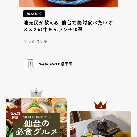
2022.6.10
地元民が教える！仙台で絶対食べたいオ
ススメの牛たんランチ10選
グルメ, ランチ
S-styleWEB編集室