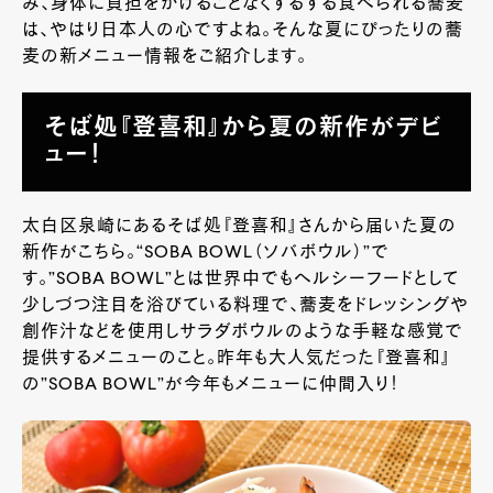
み、身体に負担をかけることなくするする食べられる蕎麦
は、やはり日本人の心ですよね。そんな夏にぴったりの蕎
麦の新メニュー情報をご紹介します。
そば処『登喜和』から夏の新作がデビ
ュー！
太白区泉崎にあるそば処『登喜和』さんから届いた夏の
新作がこちら。“SOBA BOWL（ソバボウル）
”で
す。”SOBA BOWL”
とは世界中でもヘルシーフードとして
少しづつ注目を浴びている料理で、蕎麦をドレッシングや
創作汁などを使用しサラダボウルのような手軽な感覚で
提供するメニューのこと。昨年も大人気だった『登喜和』
の
”SOBA BOWL”が今年もメニューに仲間入り！