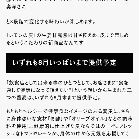
奥深さに
と3段階で変化する味わいが楽しめます。
「レモンの皮」の生姜甘露煮は甘さ控えめ、皮まで楽しめ
るというこだわりの新商品なんです！
いずれも8月いっぱいまで提供予定
「飲食店として出来る事のひとつとして、お客さまに”食を
通して健康になって頂きたい”」という想いから生まれた二
つの蕎麦は、いずれも8月末まで提供予定。
もともとヘルシーで健康食なイメージのある蕎麦に、さら
に身体想いな食材「お酢」や「オリーブオイル」などの調味
料を使用し、健康的に仕上げた夏ならではの一杯。フレッ
シュなトマトやレモンが、身体の中から元気を応援してく