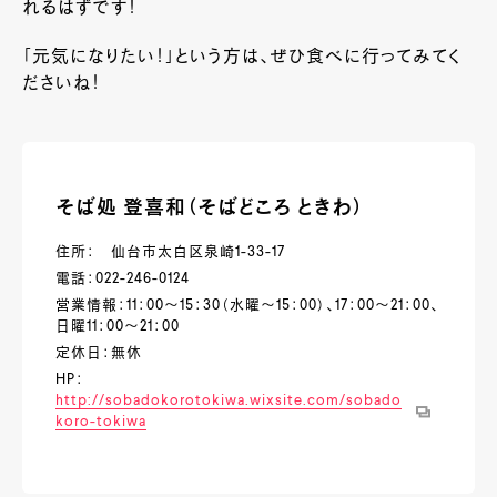
れるはずです！
「元気になりたい！」という方は、
ぜひ食べに行ってみてく
ださいね！
そば処 登喜和（そばどころ ときわ）
住所： 仙台市太白区泉崎1-33-17
電話：022-246-0124
営業情報：11：00～15：30（水曜～15：00）、17：00～21：00、
日曜11：00～21：00
定休日：無休
HP：
http://sobadokorotokiwa.wixsite.com/sobado
koro-tokiwa