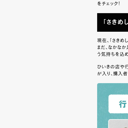
をチェック！
「さきめ
現在、「さきめ
まだ、なかなか
う気持ちを込め
ひいきの店や行
が入り、購入