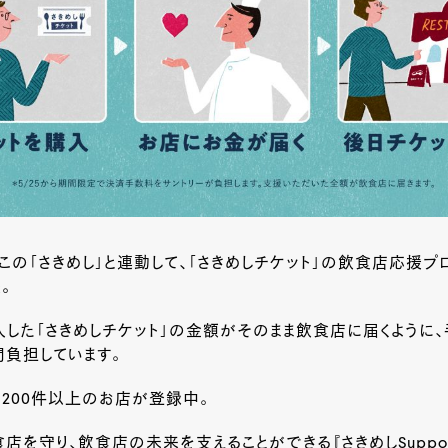
はこの「さきめし」と連動して、「さきめしチケット」の飲食店応援プ
。
した「さきめしチケット」の金額がそのまま飲食店に届くように
負担しています。
、
200
件以上のお店が登録中。
店を守り、飲食店の未来を支えることができる『さきめし
Suppo