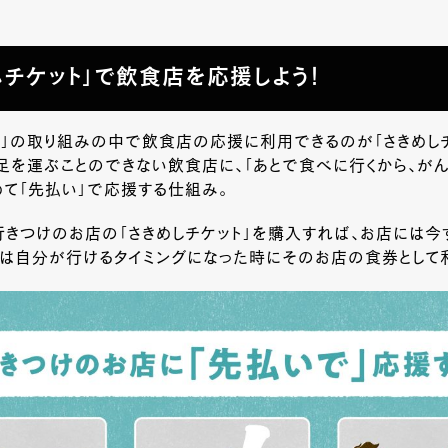
しチケット」で飲食店を応援しよう！
し」の取り組みの中で飲食店の応援に利用できるのが「さきめしチ
足を運ぶことのできない飲食店に、「あとで食べに行くから、がん
て「先払い」で応援する仕組み。
きつけのお店の「さきめしチケット」を購入すれば、お店には今
者は自分が行けるタイミングになった時にそのお店の食券として