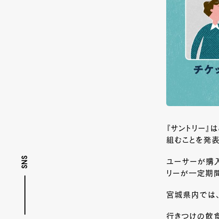
『サントリー』
組むことを発表
SNS
ユーサーが購入
リーが一定期間
宮城県内では
行きつけの飲食