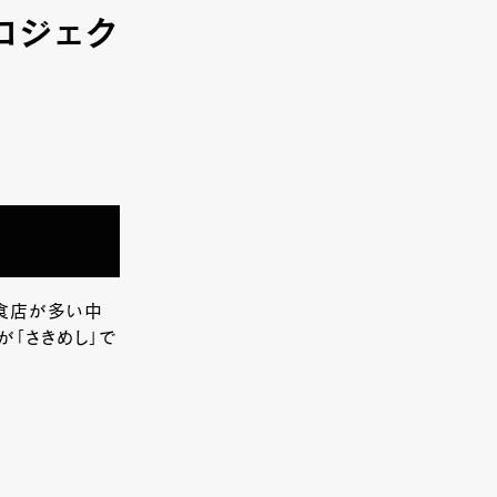
プロジェク
食店が多い中
が「さきめし」で