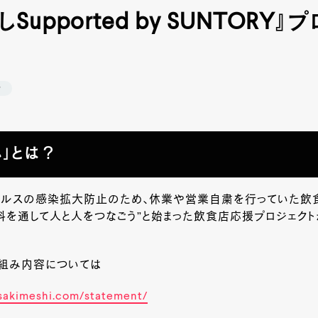
Supported by SUNTORY』
場
し」とは？
イルスの感染拡大防止のため、休業や営業自粛を行っていた飲
料を通して人と人をつなごう”と始まった飲食店応援プロジェクト
り組み内容については
sakimeshi.com/statement/