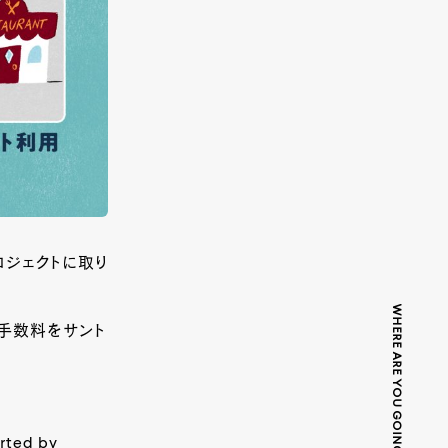
ロジェクトに取り
WHERE ARE YOU GOING TODAY?
、手数料をサント
rted by