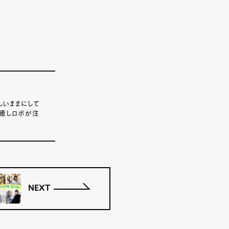
しいままにして
、癒しロボが注
NEXT