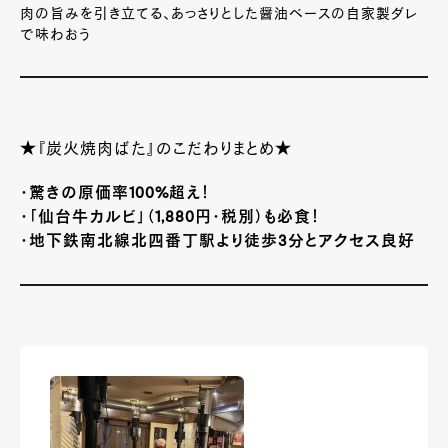
肉の旨みを引き立てる、あっさりとした醤油ベースの自家製ダレ
で味わおう
★『炭火焼肉ばた』の
こだわりまとめ★
・驚きの原価率100%超え！
・「仙台牛カルビ」（1,880円・税別）も必食！
・地下鉄南北線北四番丁駅より徒歩3分とアクセス良好