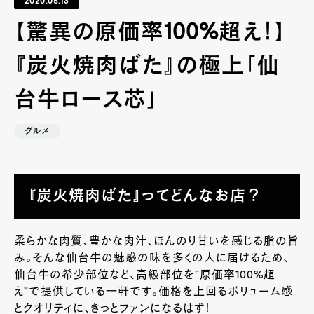
2020.05.13
【驚異の原価率100%超え！】
『炭火焼肉ばた』の極上「仙
台牛ロース芯」
グルメ
『炭火焼肉ばた』ってどんなお店？
柔らかな肉質、豊かな肉汁、ほんのり甘いを感じる脂の旨
み。そんな仙台牛の魅惑の味を多くの人に届けるため、
仙台牛の希少部位など、高級部位を”原価率100%超
え”で提供している一軒です。価格を上回るボリューム感
とクオリティに、きっとファンになるはず！