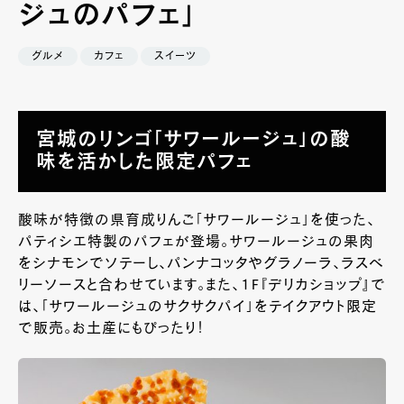
ジュのパフェ」
グルメ
カフェ
スイーツ
宮城のリンゴ「サワールージュ」の酸
味を活かした限定パフェ
酸味が特徴の県育成りんご「サワールージュ」を使った、
パティシエ特製のパフェが登場。サワールージュの果肉
をシナモンでソテーし、パンナコッタやグラノーラ、ラスベ
リーソースと合わせています。また、１F『デリカショップ』で
は、「サワールージュのサクサクパイ」をテイクアウト限定
で販売。お土産にもぴったり！