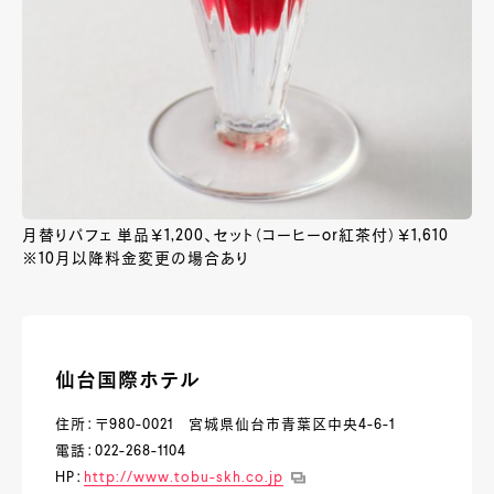
月替りパフェ 単品￥1,200、セット（コーヒーor紅茶付）￥1,610
※10月以降料金変更の場合あり
仙台国際ホテル
住所：〒980-0021 宮城県仙台市青葉区中央4-6-1
電話：022-268-1104
HP：
http://www.tobu-skh.co.jp