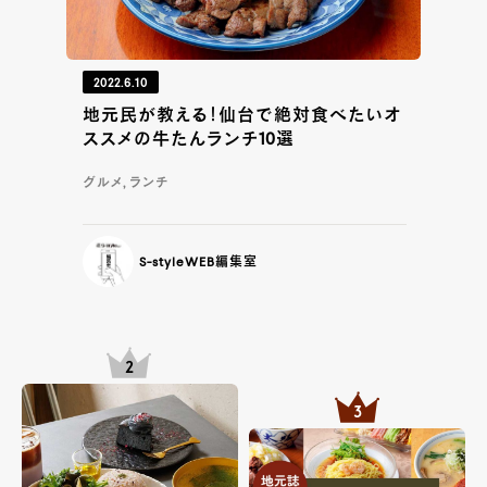
2022.6.10
地元民が教える！仙台で絶対食べたいオ
ススメの牛たんランチ10選
グルメ, ランチ
S-styleWEB編集室