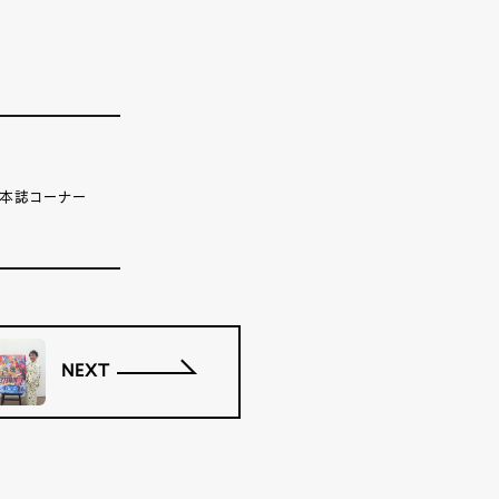
。本誌コーナー
NEXT