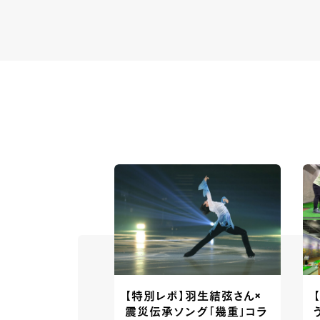
【特別レポ】羽生結弦さん×
震災伝承ソング「幾重」コラ