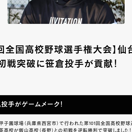
01回全国高校野球選手権大会】仙
初戦突破に笹倉投手が貢献！
投手がゲームメーク！
神甲子園球場（兵庫県西宮市）で行われた第101回全国高校野
英高校が飯山高校（長野）との初戦を逆転勝利で突破しました！ S-