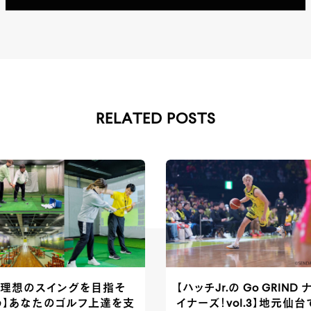
RELATED POSTS
【理想のスイングを目指そ
【ハッチJr.の Go GRIND 
う】あなたのゴルフ上達を支
イナーズ！vol.3】地元仙台