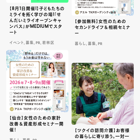
【8月1日開催!】子どもたちの
ミライを拓く学びの場!「せ
んだいミライオープンキャ
【参加無料】女性のための
ンパス」がMEDIUMでスタ
セカンドライフ＆相続セミナ
ート
ー
イベント, 募集, PR, 若林区
暮らし, 募集, PR
【仙台】女性のための家計
改善＆資産形成セミナー開
催！
【ツクイの訪問介護】お客様
の暮らしに寄り添う。一対一