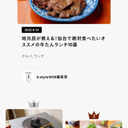
2022.6.10
地元民が教える！仙台で絶対食べたいオ
ススメの牛たんランチ10選
グルメ, ランチ
S-styleWEB編集室