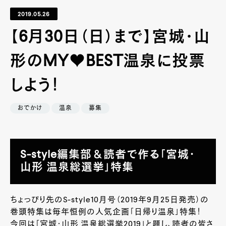
2019.05.26
【6月30日（日）まで】宮城・山
形のMY♥BEST温泉に投票
しよう！
おでかけ
温泉
募集
S-style編集部＆読者で作る「宮城・
山形 温泉総選挙」特集
ちょっぴり先のS-style10月号（2019年9月25日発売）の
巻頭特集は毎年恒例の人気企画「日帰り温泉」特集！
今回は「宮城・山形 温泉総選挙2019」と題し、読者の皆さ