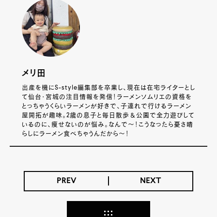
メリ田
出産を機にS-style編集部を卒業し、現在は在宅ライターとし
て仙台・宮城の注目情報を発信！ラーメンソムリエの資格を
とっちゃうくらいラーメンが好きで、子連れで行けるラーメン
屋開拓が趣味。2歳の息子と毎日散歩＆公園で全力遊びして
いるのに、痩せないのが悩み。なんで～！こうなったら憂さ晴
らしにラーメン食べちゃうんだから～！
PREV
NEXT