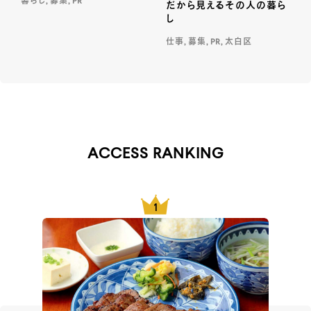
暮らし, 募集, PR
だから見えるその人の暮ら
し
仕事, 募集, PR, 太白区
ACCESS RANKING