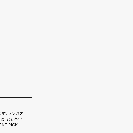
の猫。マンガア
は「君と宇宙
T PICK