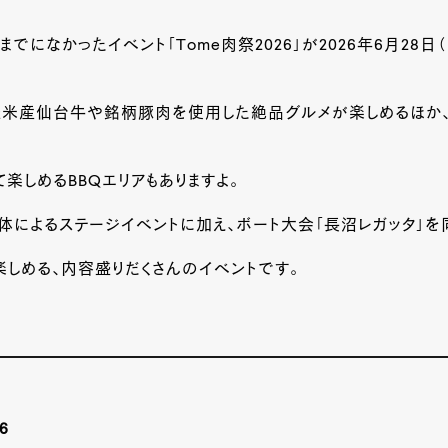
までになかったイベント「
Tome
肉祭
2026
」が2026年6月28
登米産仙台牛や銘柄豚肉を使用した絶品グルメが楽しめるほか
て楽しめる
BBQ
エリアもありますよ。
体によるステージイベントに加え、ボート大会「長沼レガッタ」を
楽しめる、内容盛りだくさんのイベントです。
6