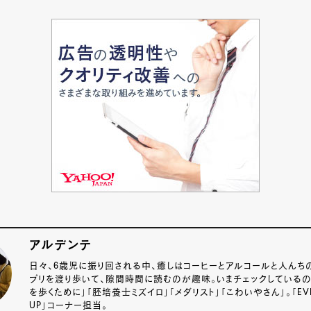
アルデンテ
日々、6歳児に振り回される中、癒しはコーヒーとアルコールと人んち
プリを渡り歩いて、隙間時間に読むのが趣味。いまチェックしているの
を歩くために」「胚培養士ミズイロ」「メダリスト」「こわいやさん」。「EVEN
UP」コーナー担当。