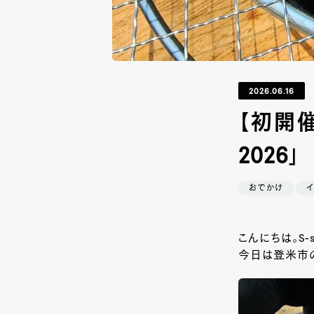
2026.06.16
【初開
2026」
おでかけ
こんにちは。S-
今日は登米市