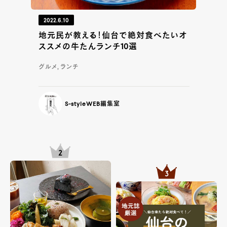
2022.6.10
地元民が教える！仙台で絶対食べたいオ
ススメの牛たんランチ10選
グルメ, ランチ
S-styleWEB編集室