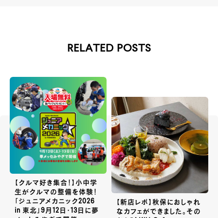
RELATED POSTS
【クルマ好き集合！】小中学
生がクルマの整備を体験！
「ジュニアメカニック2026
【新店レポ】秋保におしゃれ
in 東北」9月12日・13日に夢
なカフェができました。その