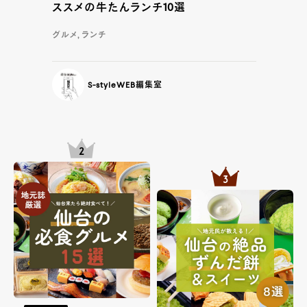
ススメの牛たんランチ10選
グルメ, ランチ
S-styleWEB編集室