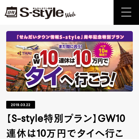
2019.03.22
【S-style特別プラン】GW10
連休は10万円でタイへ行こ