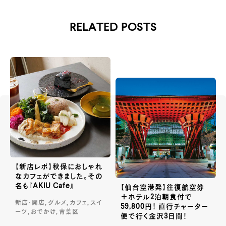
RELATED POSTS
【新店レポ】秋保におしゃれ
なカフェができました。その
名も『AKIU Cafe』
【仙台空港発】往復航空券
＋ホテル2泊朝食付で
新店・開店, グルメ, カフェ, スイ
59,800円！ 直行チャーター
ーツ, おでかけ, 青葉区
便で行く金沢3日間！