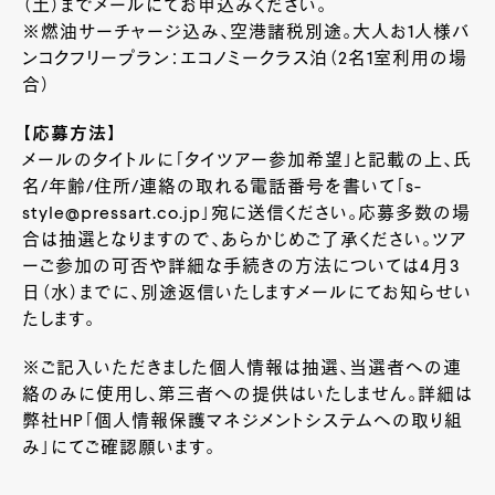
（土）までメールにてお申込みください。
※燃油サーチャージ込み、空港諸税別途。大人お1人様バ
ンコクフリープラン：エコノミークラス泊（2名1室利用の場
合）
【応募方法】
メールのタイトルに「タイツアー参加希望」と記載の上、氏
名/年齢/住所/連絡の取れる電話番号を書いて「s-
style@pressart.co.jp」宛に送信ください。応募多数の場
合は抽選となりますので、あらかじめご了承ください。ツア
ーご参加の可否や詳細な手続きの方法については4月3
日（水）までに、別途返信いたしますメールにてお知らせい
たします。
※ご記入いただきました個人情報は抽選、当選者への連
絡のみに使用し、第三者への提供はいたしません。詳細は
弊社HP「個人情報保護マネジメントシステムへの取り組
み」にてご確認願います。