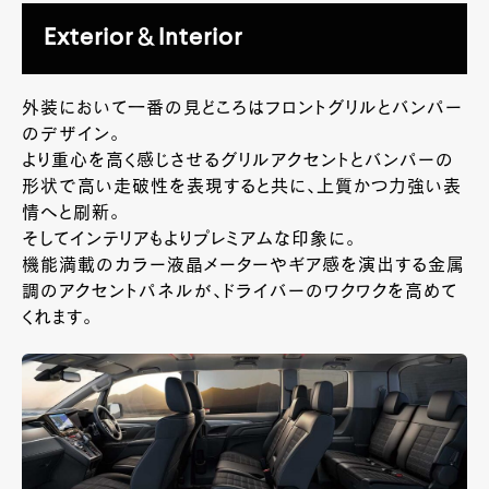
Exterior＆Interior
外装において一番の見どころはフロントグリルとバンパー
のデザイン。
より重心を高く感じさせるグリルアクセントとバンパーの
形状で高い走破性を表現すると共に、上質かつ力強い表
情へと刷新。
そしてインテリアもよりプレミアムな印象に。
機能満載のカラー液晶メーターやギア感を演出する金属
調のアクセントパネルが、ドライバーのワクワクを高めて
くれます。