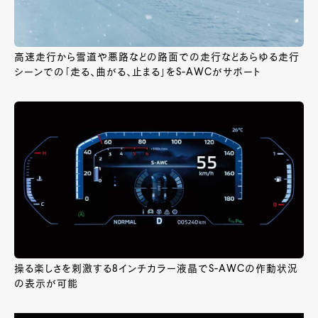
高速走行から雪道や悪路などの路面での走行などあらゆる走行
シーンでの「走る、曲がる、止まる」をS-AWCがサポート
操る楽しさを刺激する8インチカラー液晶でS-AWCの作動状況
の表示が可能