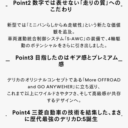
Point2 数字では表せない「走りの質」への
こだわり
新型では「ミニバンらしからぬ走破性」という新たな価値
観を追及。
車両運動統合制御システム「S-AWC」の装備で、4輪駆
動のポテンシャルをさらに引き出しました。
Point3 目指したのはギア感とプレミアム
感
デリカのオリジナルコンセプトである「More OFFROAD
and GO ANYWEHER」に立ち返り、
これまで以上にワイルドさやタフさ、そして高級感が共存
するデザインへ。
Point4 三菱自動車の技術を結集した、まさ
に歴代最強のデリカD:5誕生