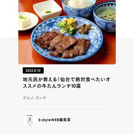
2022.6.10
地元民が教える！仙台で絶対食べたいオ
ススメの牛たんランチ10選
グルメ, ランチ
S-styleWEB編集室