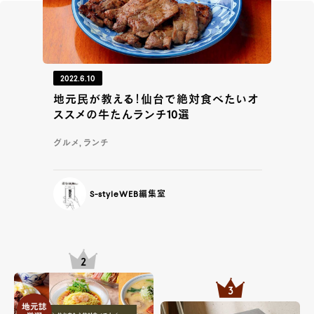
2022.6.10
地元民が教える！仙台で絶対食べたいオ
ススメの牛たんランチ10選
グルメ, ランチ
S-styleWEB編集室