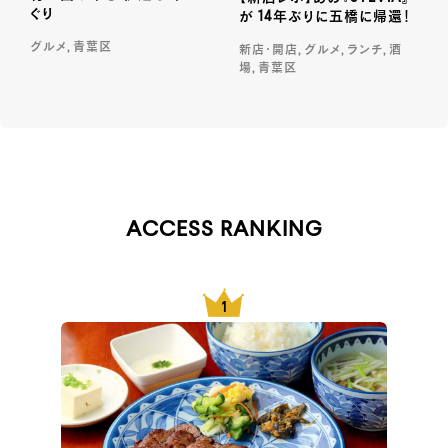
ぐり
が 14年ぶりに五橋に帰還！
グルメ, 青葉区
新店・開店, グルメ, ランチ, 酒
場, 青葉区
ACCESS RANKING