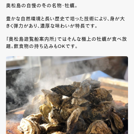
奥松島の自慢の冬の名物・牡蠣。
豊かな自然環境と長い歴史で培った技術により、身が大
きく弾力があり、濃厚な味わいが特長です。
『奥松島遊覧船案内所』ではそんな極上の牡蠣が食べ放
題。飲食物の持ち込みもOKです。