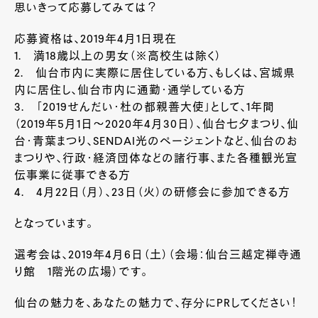
思いきって応募してみては？
応募資格は、2019年4月1日現在
1. 満18歳以上の男女（※高校生は除く）
2. 仙台市内に実際に居住している方、もしくは、宮城県
内に居住し、仙台市内に通勤・通学している方
3. 「2019せんだい・杜の都親善大使」として、1年間
（2019年5月1日～2020年4月30日）、仙台七夕まつり、仙
台・青葉まつり、SENDAI光のページェントなど、仙台のお
まつりや、行政・経済団体などの諸行事、また各種観光宣
伝事業に従事できる方
4. 4月22日（月）、23日（火）の研修会に参加できる方
となっています。
選考会は、2019年4月6日（土）（会場：仙台三越定禅寺通
り館 1階光の広場）です。
仙台の魅力を、あなたの魅力で、存分にPRしてください！