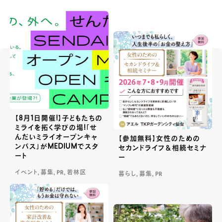
【8月1日開催!】子どもたちの
ミライを拓く学びの場!「せ
んだいミライオープンキャ
【参加無料】女性のための
ンパス」がMEDIUMでスタ
セカンドライフ＆相続セミナ
ート
ー
イベント, 募集, PR, 若林区
暮らし, 募集, PR