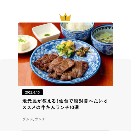
2022.6.10
地元民が教える！仙台で絶対食べたいオ
ススメの牛たんランチ10選
グルメ, ランチ