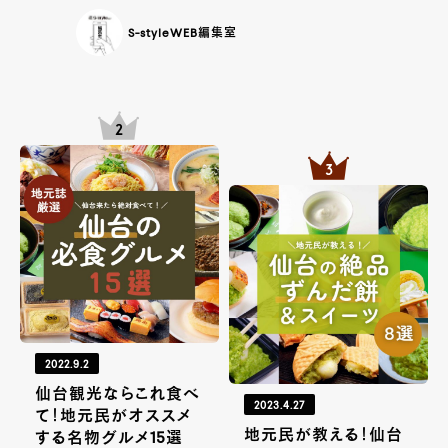
S-styleWEB編集室
2022.9.2
仙台観光ならこれ食べ
2023.4.27
て！地元民がオススメ
地元民が教える！仙台
する名物グルメ15選