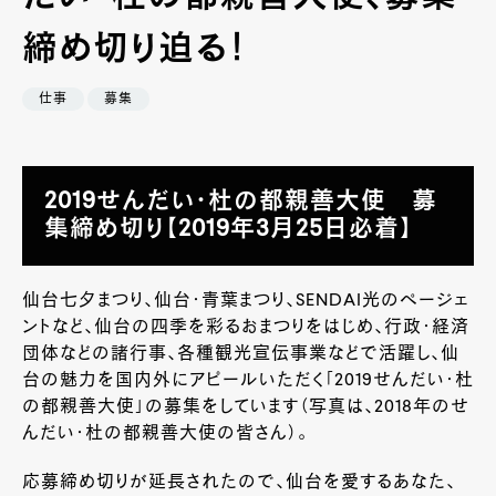
締め切り迫る！
仕事
募集
2019せんだい・杜の都親善大使 募
集締め切り【2019年3月25日必着】
仙台七夕まつり、仙台・青葉まつり、SENDAI光のページェ
ントなど、仙台の四季を彩るおまつりをはじめ、行政・経済
団体などの諸行事、各種観光宣伝事業などで活躍し、仙
台の魅力を国内外にアピールいただく「2019せんだい・杜
の都親善大使」の募集をしています（写真は、2018年のせ
んだい・杜の都親善大使の皆さん）。
応募締め切りが延長されたので、仙台を愛するあなた、