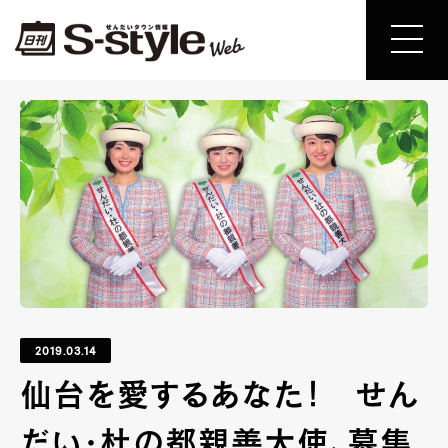
2019.03.14
仙台を愛するあなた！ せん
だい・杜の都親善大使、募集