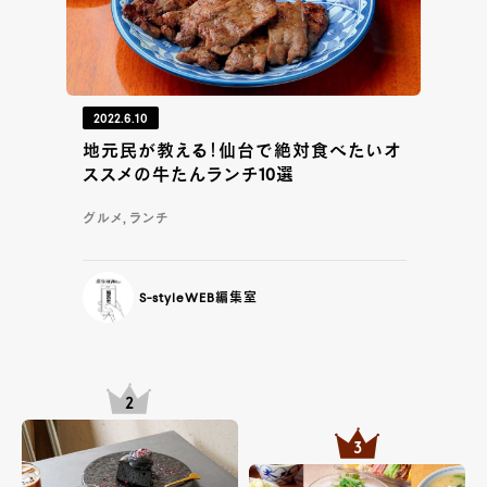
2022.6.10
地元民が教える！仙台で絶対食べたいオ
ススメの牛たんランチ10選
グルメ, ランチ
S-styleWEB編集室