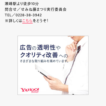
瀬峰駅より徒歩10分
問合せ／せみね藤まつり実行委員会
TEL／0228-38-3942
※詳しくは
こちら
をどうぞ！