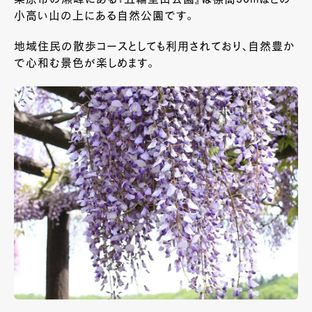
栗原市の瀬峰にある『五輪堂山公園』は標高50ｍほどの
小高い山の上にある自然公園です。
地域住民の散歩コースとしても利用されており、自然豊か
で心和む景色が楽しめます。