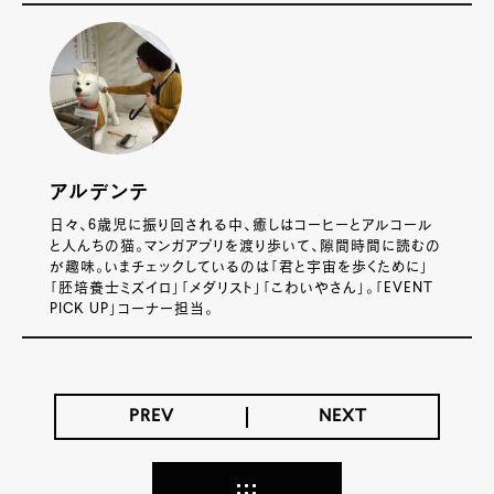
アルデンテ
日々、6歳児に振り回される中、癒しはコーヒーとアルコール
と人んちの猫。マンガアプリを渡り歩いて、隙間時間に読むの
が趣味。いまチェックしているのは「君と宇宙を歩くために」
「胚培養士ミズイロ」「メダリスト」「こわいやさん」。「EVENT
PICK UP」コーナー担当。
PREV
NEXT