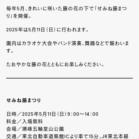
毎年5月、きれいに咲いた藤の花の下で「せみね藤まつ
り」を開催。
2025年は5月11日（日）に行われます。
園内はカラオケ大会やバンド演奏、舞踊などで賑わいま
す。
たおやかな藤の花とともにお楽しみください。
せみね藤まつり
日時／2025年5月11日（日）9：00～14：00
料金／入場無料
会場／瀬峰五輪堂山公園
交通／東北自動車道築館ICより車で15分、JR東北本線