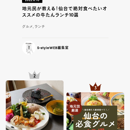
2022.6.10
地元民が教える！仙台で絶対食べたいオ
ススメの牛たんランチ10選
グルメ, ランチ
S-styleWEB編集室