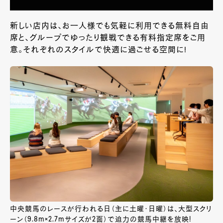
新しい店内は、お一人様でも気軽に利用できる無料自由
席と、グループでゆったり観戦できる有料指定席をご用
意。それぞれのスタイルで快適に過ごせる空間に!
中央競馬のレースが行われる日（主に土曜・日曜）は、大型スクリ
ーン（9.8m×2.7mサイズが2面）で迫力の競馬中継を放映!