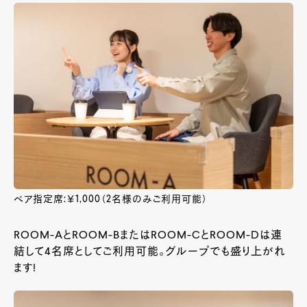
ペア指定席:￥1,000（2名様のみご利用可能）
ROOM-AとROOM-BまたはROOM-CとROOM-Dは連
結して4名席としてご利用可能。グループでも盛り上がれ
ます!