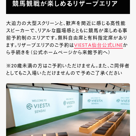
競馬観戦が楽しめるリザーブエリア
大迫力の大型スクリーンと、歓声を間近に感じる高性能
スピーカーで、リアルな臨場感とともに競馬が楽しめる事
前予約制のエリアです。無料自由席と有料指定席があり
ます。リザーブエリアのご予約は
VIESTA仙台公式LINE
か
ら手続きを（公式ホームページから来館予約へ）
※20歳未満の方はご予約いただけません。また、ご同伴者
としてもご入場いただけませんので予めご了承ください