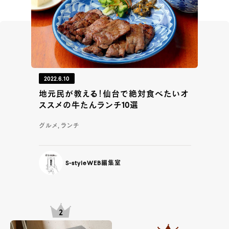
2022.6.10
地元民が教える！仙台で絶対食べたいオ
ススメの牛たんランチ10選
グルメ, ランチ
S-styleWEB編集室