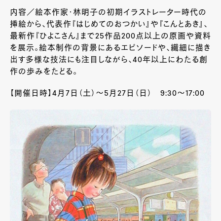
内容／絵本作家・林明子の初期イラストレーター時代の
挿絵から、代表作『はじめてのおつかい』や『こんとあき』、
最新作『ひよこさん』まで25作品200点以上の原画や資料
を展示。絵本制作の背景にあるエピソードや、繊細に描き
出す多様な技法にも注目しながら、40年以上にわたる創
作の歩みをたどる。
【開催日時】4月7日（土）～5月27日（日） 9:30～17:00