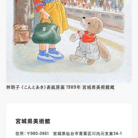
林明子 《こんとあき》表紙原画 1989年 宮城県美術館蔵
宮城県美術館
住所：〒980-0861 宮城県仙台市青葉区川内元支倉34-1