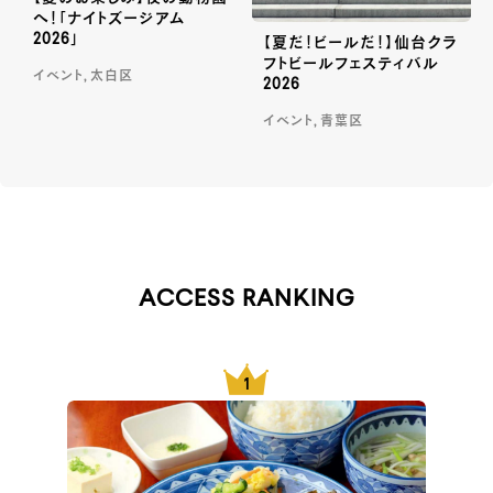
へ！「ナイトズージアム
2026」
【夏だ！ビールだ！】仙台クラ
フトビールフェスティバル
イベント, 太白区
2026
イベント, 青葉区
ACCESS RANKING