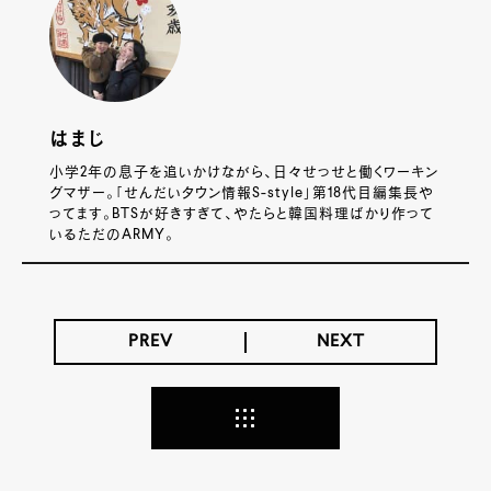
はまじ
小学2年の息子を追いかけながら、日々せっせと働くワーキン
グマザー。「せんだいタウン情報S-style」第18代目編集長や
ってます。BTSが好きすぎて、やたらと韓国料理ばかり作って
いるただのARMY。
PREV
NEXT