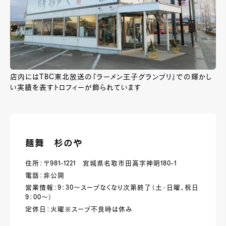
店内にはTBC東北放送の『ラーメン王子グランプリ』での輝かし
い実績を表すトロフィーが飾られています
麺舞 杉のや
住所：〒981-1221 宮城県名取市田高字神明180-1
電話：非公開
営業情報：9：30～スープなくなり次第終了（土・日曜、祝日
9：00～）
定休日：火曜※スープ不良時は休み