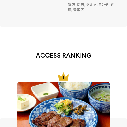
新店・開店, グルメ, ランチ, 酒
場, 青葉区
ACCESS RANKING