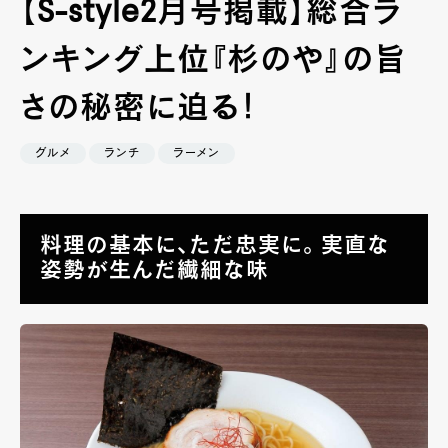
【S-style2月号掲載】総合ラ
ンキング上位『杉のや』の旨
さの秘密に迫る！
グルメ
ランチ
ラーメン
料理の基本に、ただ忠実に。 実直な
姿勢が生んだ繊細な味