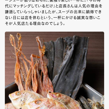
ーシューが散りばめられ、歯触り楽しい一杯に。「今の時
代にマッチングしているだけ」と店長さんは人気の理由を
謙遜していらっしゃいましたが、スープの出来に納得でき
ない日には店を休むという、一杯にかける誠実な想いこ
そが人気店たる理由なのでしょう。