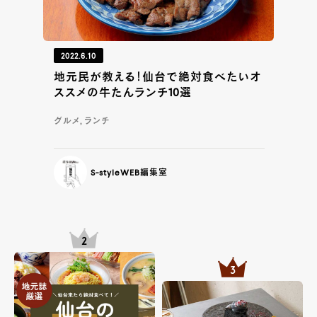
2022.6.10
地元民が教える！仙台で絶対食べたいオ
ススメの牛たんランチ10選
グルメ, ランチ
S-styleWEB編集室