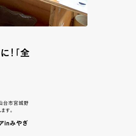
に！「全
で、仙台市宮城野
ます。
アinみやぎ