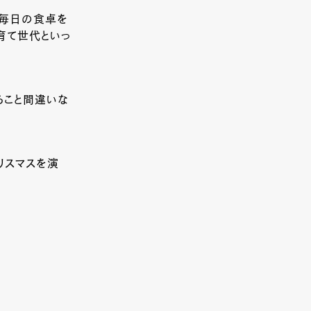
。毎日の食卓を
育て世代といっ
ること間違いな
リスマスを演