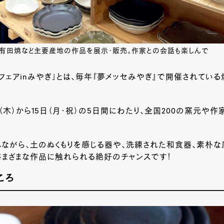
、有田焼など主要産地の作品を展示・販売。作家との会話も楽しんで
フェアinみやぎ」とは、毎年『夢メッセみやぎ』で開催されている
日（木）から15日（月・祝）の5日間にわたり、全国200の窯元や
しながら、土のぬくもりを感じる器や、洗練された和食器、素朴
さまざまな作品に触れられる絶好のチャンスです！
ころ