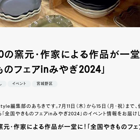
00の窯元・作家による作品が一堂
のフェアinみやぎ2024」
し
イベント
宮城野区
style編集部のあちきです。7月11日（木）から15日（月・祝）ま
「全国やきものフェアinみやぎ2024」のイベント情報をお届けし
の窯元・作家による作品が一堂に！「全国やきものフェ