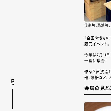
信楽焼、美濃焼
「全国やきもの
販売イベント。
今年は7月11
一堂に集合！
作家と直接話
器、漆器など、
SNS
会場の見ど