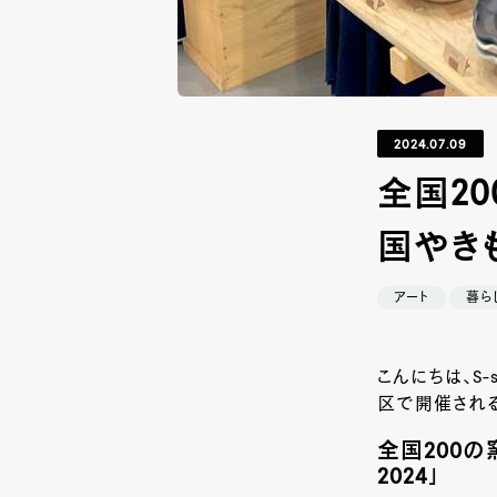
2024.07.09
全国2
国やきも
アート
暮ら
こんにちは、S-
区で開催される
全国200
2024」