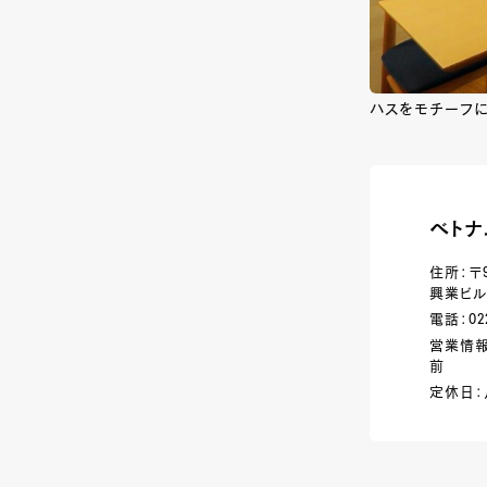
ハスをモチーフ
ベトナ
住所：〒
興業ビル
電話：022
営業情報：
前
定休日：