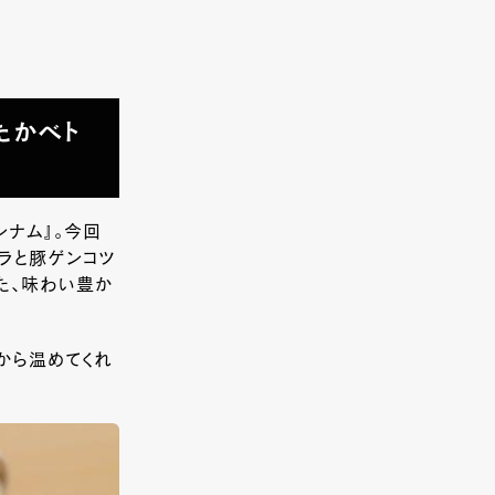
たかベト
ナム』。今回
ガラと豚ゲンコツ
た、味わい豊か
から温めてくれ