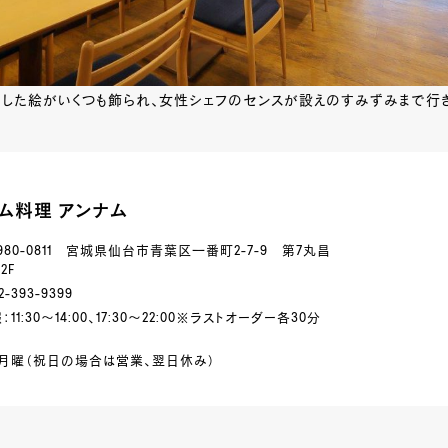
にした絵がいくつも飾られ、女性シェフのセンスが設えのすみずみまで行
ム料理 アンナム
980-0811 宮城県仙台市青葉区一番町2-7-9 第7丸昌
2F
-393-9399
11:30～14:00、17:30～22:00※ラストオーダー各30分
月曜（祝日の場合は営業、翌日休み）