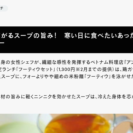
チ
がるスープの旨み！ 寒い日に食べたいあっ
ー
身の女性シェフが、繊細な感性を発揮するベトナム料理店『アン
ランチ「フーティウセット」（1,300円※2月までの提供）は、鶏
スープに、フォーよりやや細めの米粉麺「フーティウ」を泳がせ
素材の旨みに軽くニンニクを効かせたスープは、冷えた身体を芯