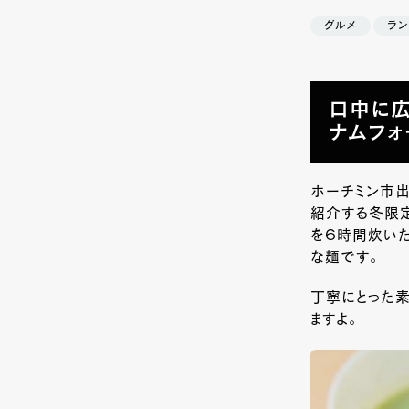
グルメ
ラン
口中に広
ナムフォ
ホーチミン市出
紹介する冬限定
を６時間炊いた
な麺です。
丁寧にとった
ますよ。