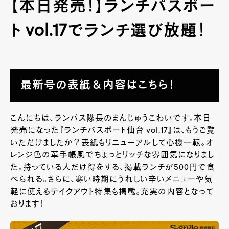
【本日発売！】ランチパスポー
ト vol.17でランチ選び放題！
最新号の表紙＆内容はこちら！
こんにちは、ランパス隊長のまんじゅうこわいです。本日
発売になった『ランチパスポート仙台 vol.17』は、もうご覧
いただけましたか？表紙もリニューアルして心機一転。オ
レンジ色の革手帳風でちょっとリッチな雰囲気になりまし
た。持っている人だけ得をする、掲載ランチが500円で食
べられる。さらに、寒い時期にうれしい辛いメニューや気
軽に使えるテイクアウト特集も掲載。充実の内容となって
おります！