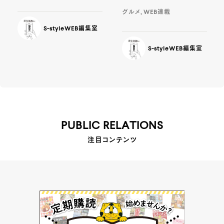
グルメ, WEB連載
S-styleWEB編集室
S-styleWEB編集室
PUBLIC RELATIONS
注目コンテンツ