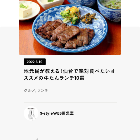
2022.6.10
地元民が教える！仙台で絶対食べたいオ
ススメの牛たんランチ10選
グルメ, ランチ
S-styleWEB編集室