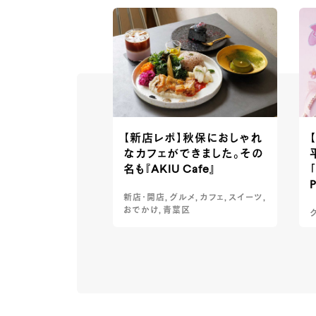
【新店レポ】秋保におしゃれ
なカフェができました。その
名も『AKIU Cafe』
「
P
新店・開店, グルメ, カフェ, スイーツ,
おでかけ, 青葉区