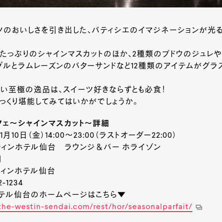
ツのおいしさを引き出した、パティシエのイマジネーションが光
たっぷりのシャインマスカットのほか、2種類のブドウのジュレ
プルとラムレーズンのバターサンドなど12種類のアイテムがグラ
い至極の逸品は、スイーツ好きならずとも必食！
っくり堪能してみてはいかがでしょうか。
フェ～シャインマスカット～詳細
10日（金）14:00～23:00（ラストオーダー22:00）
ティンホテル仙台 ラウンジ＆バー ホライゾン
円
ティンホテル仙台
-1234
ホテル仙台のホームページはこちら▼
the-westin-sendai.com/rest/hor/seasonalparfait/