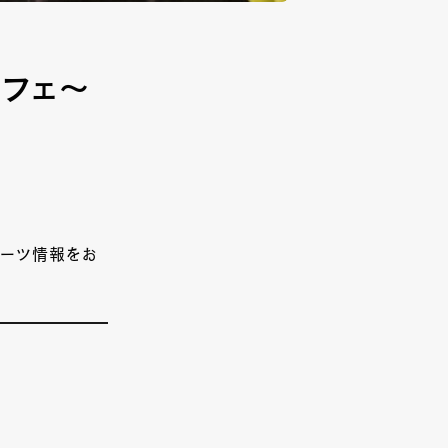
パフェ～
イーツ情報をお