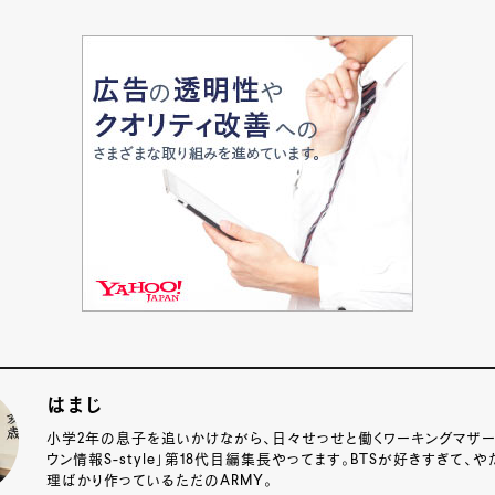
はまじ
小学2年の息子を追いかけながら、日々せっせと働くワーキングマザー
ウン情報S-style」第18代目編集長やってます。BTSが好きすぎて、
理ばかり作っているただのARMY。