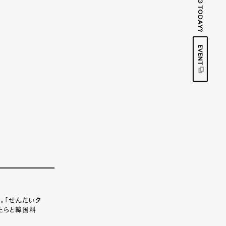
EVENT
。「せんだいタ
やたらと韓国料