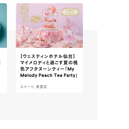
【ウェスティンホテル仙台】
実
マイメロディと過ごす夏の桃
色アフタヌーンティー「My
Melody Peach Tea Party」
スイーツ, 青葉区