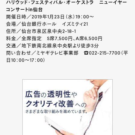
ハリウッド・フェスティバル・オーケストラ ニューイヤー
コンサートin仙台
開催日時／2019年1月23日（水）19：00～
会場／仙台銀行ホール イズミティ21
住所／仙台市泉区泉中央2-18-1
料金／全席指定 S席7,500円、A席6,500円
交通／地下鉄南北線泉中央駅より徒歩3分
問い合わせ／ミヤギテレビ事業部 ☎022-215-7700（平
日10：00～17：00）