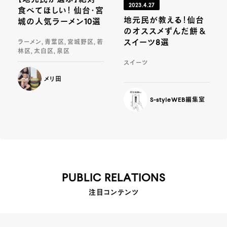
2023.4.27
食べてほしい！ 仙台・宮
地元民が教える！仙台
城の人気ラーメン10選
のオススメずんだ餅＆
スイーツ8選
ラーメン, 青葉区, 宮城野区, 若
林区, 太白区, 泉区
スイーツ
メリ田
S-styleWEB編集室
PUBLIC RELATIONS
注目コンテンツ