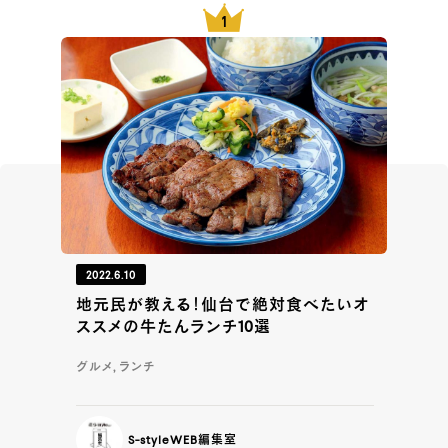
2022.6.10
地元民が教える！仙台で絶対食べたいオ
ススメの牛たんランチ10選
グルメ, ランチ
S-styleWEB編集室