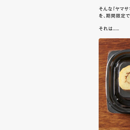
そんな『ヤマ
を、期間限定で
それは……