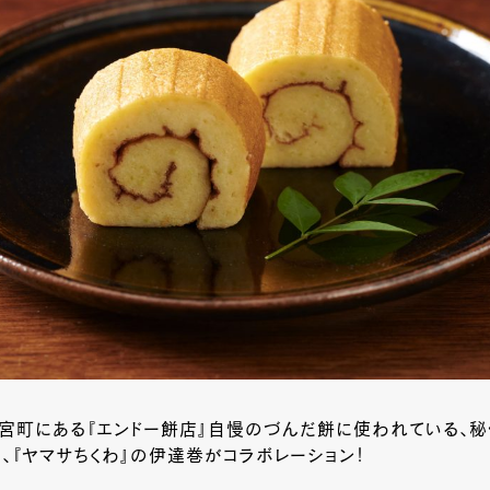
宮町にある『エンドー餅店』自慢のづんだ餅に使われている、
、『ヤマサちくわ』の伊達巻がコラボレーション！