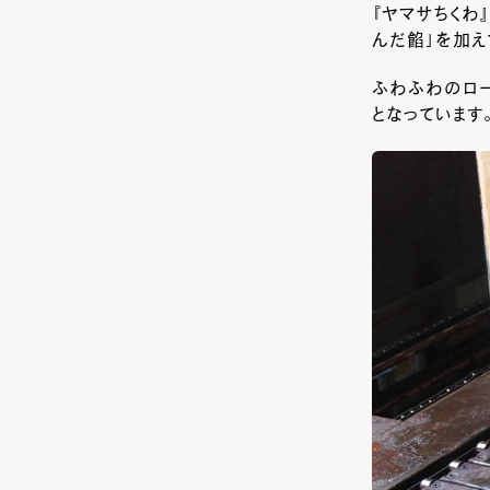
『ヤマサちくわ
んだ餡」を加
ふわふわのロ
となっています