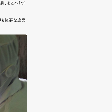
身、そこへ「づ
りも抜群な逸品