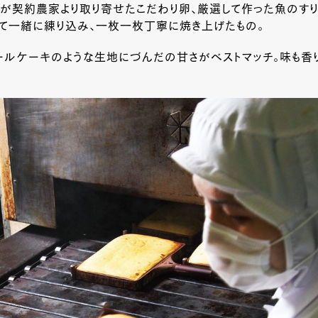
』が契約農家より取り寄せたこだわり卵、厳選して作った魚のすり
えて一緒に練り込み、一枚一枚丁寧に焼き上げたもの。
ールケーキのような生地にづんだの甘さがベストマッチ。味も香
。