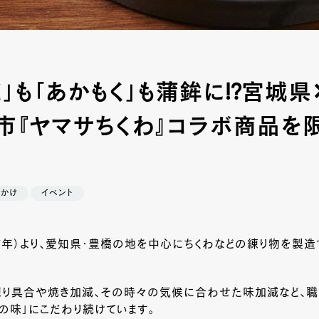
」も「あかもく」も蒲鉾に!?宮城
市『ヤマサちくわ』コラボ商品を
でかけ
イベント
7
年）より、愛知県・豊橋の地を中心にちくわなどの練り物を製造
練り具合や焼き加減、その時々の気候に合わせた味加減など、職
物の味」にこだわり続けています。