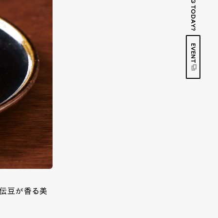
EVENT
秘伝豆が香る美