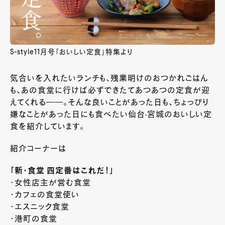
S-style11月号「おいしい定食」特集より
気合いを入れたいランチも、残業明けのおつかれごはん
も、あの食堂に行けば必ずできたてあつあつの定食が迎
えてくれる――。そんな良いことがあった日も、ちょっぴり
嫌なことがあった日にも食べたい仙台·宮城のおいしい定
食を紹介しています。
紹介コーナーは
「新・食堂 四定番はこれだ！」
・女性店主が営む食堂
・カフェの食堂使い
・エスニック食堂
・港町の食堂