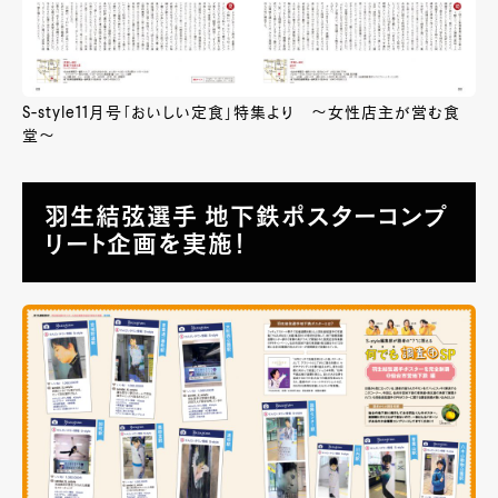
S-style11月号「おいしい定食」特集より ～女性店主が営む食
堂～
羽生結弦選手 地下鉄ポスターコンプ
リート企画を実施！