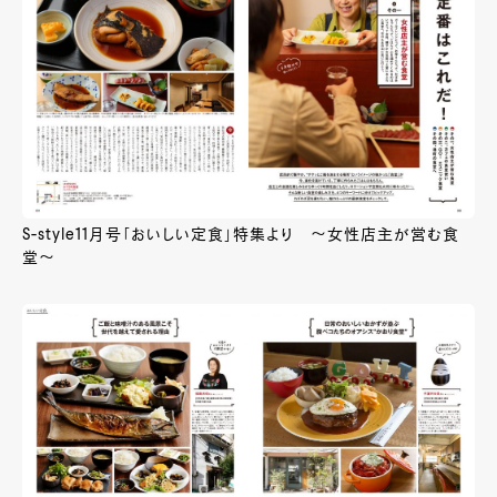
S-style11月号「おいしい定食」特集より ～女性店主が営む食
堂～