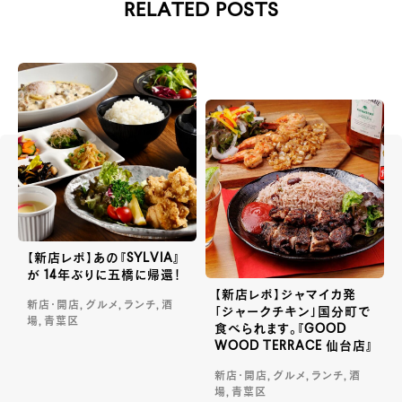
RELATED POSTS
【新店レポ】あの『SYLVIA』
が 14年ぶりに五橋に帰還！
【新店レポ】ジャマイカ発
新店・開店, グルメ, ランチ, 酒
「ジャークチキン」国分町で
場, 青葉区
食べられます。『GOOD
WOOD TERRACE 仙台店』
新店・開店, グルメ, ランチ, 酒
場, 青葉区