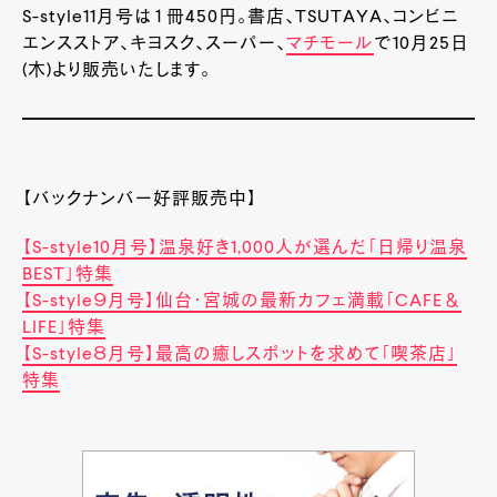
S-style11月号は１冊450円。書店、TSUTAYA、コンビニ
エンスストア、キヨスク、スーパー、
マチモール
で10月25日
(木)より販売いたします。
【バックナンバー好評販売中】
【S-style10月号】温泉好き1,000人が選んだ「日帰り温泉
BEST」特集
【S-style９月号】仙台・宮城の最新カフェ満載「CAFE＆
LIFE」特集
【S-style８月号】
最高の癒しスポットを求めて
「喫茶店」
特集