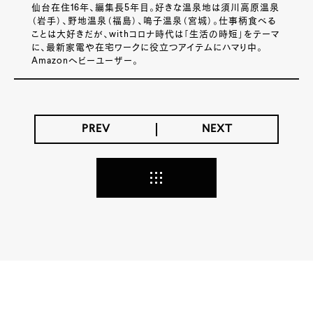
仙台在住16年、編集長5年目。好きな温泉地は須川高原温泉
（岩手）、野地温泉（福島）、鳴子温泉（宮城）。仕事柄食べる
ことは大好きだが、withコロナ時代は「生活の時短」をテーマ
に、最新家電や在宅ワークに役立つアイテムにハマり中。
Amazonヘビーユーザー。
PREV
NEXT