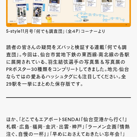
S-style11月号「何でも調査団」（全４P）コーナーより
読者の皆さんの疑問をズバッと検証する連載「何でも調
査団」。今回は、仙台市営地下鉄の東西線·南北線の各駅
に展開されている、羽生結弦選手の写真集＆写真展の
PRポスター30種類をコンプリートしてきました。地元·仙台
ならではの愛あるハッシュタグにも注目してください。全
29駅を一挙にまとめた保存版です。
ほか、「どこでもエアポートSENDAI『仙台空港から行く！』
札幌・広島・福岡･金沢・出雲・神戸」「ラーメン企画『情熱
注ぐ、自慢の一杯』」「早めにおさえておきたい忘年会！」