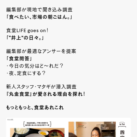
編集部が現地で聞き込み調査
「食べたい、市場の朝ごはん。」
食堂LIFE goes on！
「“井上”の日々。」
編集部が最適なアンサーを提案
「食堂問答」
・今日の気分はど～れだ？
・夜、定食にする？
新人スタッフ・マタギが潜入調査
『丸金食堂』が愛される理由を探れ！
もっともっと、食堂あれこれ