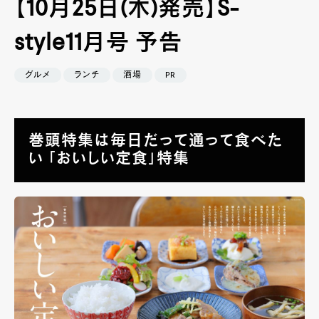
【10月25日(木)発売】S-
style11月号 予告
グルメ
ランチ
酒場
PR
巻頭特集は毎日だって通って食べた
い 「おいしい定食」特集