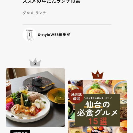
ススメの牛たんランチ10選
グルメ, ランチ
S-styleWEB編集室