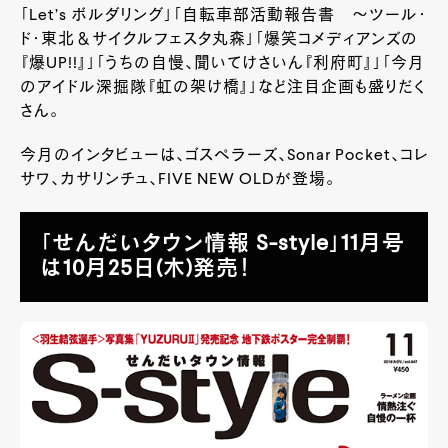
「Let’s ボルダリング」「自転車部活動報告書 ～ツール･
ド･東北＆サイクルフェスタ丸森」「爆笑コメディアンズの
『爆UP!!』」「うちの自慢、聞いてけさいん『利府町』」「今月
のアイドル深掘隊『虹の架け橋』」など注目企画も盛りだく
さん。
今月のインタビューは、ゴスペラーズ、Sonar Pocket、コレ
サワ、カサリンチュ、FIVE NEW OLDが登場。
「せんだいタウン情報 S-style」11月号
は10月25日(木)発売！