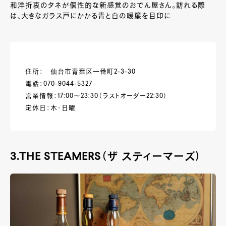
和洋折衷のタネが個性的な新感覚のおでん屋さん。訪れる際
は、大きなガラス戸にかかる青と白の暖簾を目印に
住所： 仙台市青葉区一番町2-3-30
電話：070-9044-5327
営業情報：17:00～23:30（ラストオーダー22:30）
定休日：木・日曜
3.THE STEAMERS
（ザ スティーマーズ）