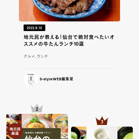
2022.6.10
地元民が教える！仙台で絶対食べたいオ
ススメの牛たんランチ10選
グルメ, ランチ
S-styleWEB編集室