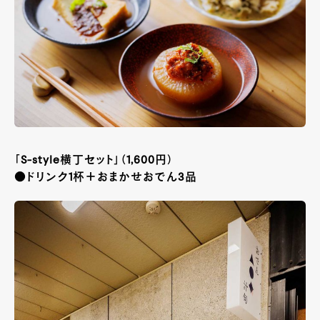
「S-style横丁セット」（1,600円）
●ドリンク1杯＋おまかせおでん3品