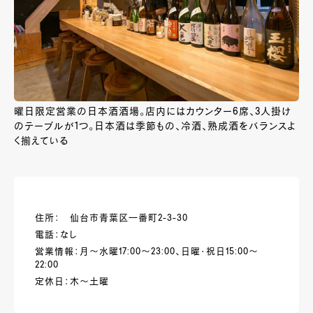
曜日限定営業の日本酒酒場。店内にはカウンター6席、3人掛け
のテーブルが1つ。日本酒は季節もの、冷酒、熟成酒をバランスよ
く揃えている
住所： 仙台市青葉区一番町2-3-30
電話：なし
営業情報：月～水曜17:00～23:00、日曜・祝日15:00～
22:00
定休日：木～土曜