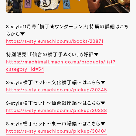
S-style11月号「横丁★ワンダーランド」特集の詳細はこち
らから▼
https://s-style.machico.mu/books/29871
特別販売！「仙台の横丁手ぬぐい」も好評▼
https://machimall.machico.mu/products/list?
category_id=54
S-style横丁セット～文化横丁編～はこちら▼
https://s-style.machico.mu/pickup/30345
S-style横丁セット～仙台銀座編～はこちら▼
https://s-style.machico.mu/pickup/30388
S-style横丁セット～東一市場編～はこちら▼
https://s-style.machico.mu/pickup/30404