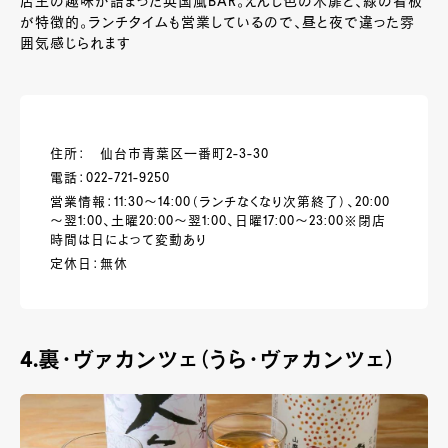
店主の趣味が詰まった英国風BAR。えんじ色の木扉と、緑の看板
が特徴的。ランチタイムも営業しているので、昼と夜で違った雰
囲気感じられます
住所： 仙台市青葉区一番町2-3-30
電話：022-721-9250
営業情報：11:30～14:00（ランチなくなり次第終了）、20:00
～翌1:00、土曜20:00～翌1:00、日曜17:00～23:00※閉店
時間は日によって変動あり
定休日：無休
4.
裏・ヴァカンツェ（うら・ヴァカンツェ）