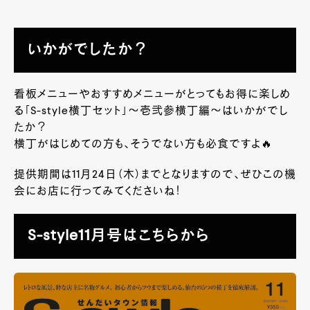
いかがでしたか？
看板メニューやおすすめメニューがとってもお得に楽しめ
る「
S-style
横丁セット」～壱弐参横丁編～はいかがでし
たか？
横丁がはじめての方も、そうでない方も必食ですよ🔥
提供期間は
11
月
24
日（木）までとなりますので、ぜひこの機
会にお店に行ってみてくださいね！
S-style11月号はこちらから