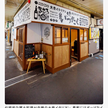
伝統的な郷土料理が自慢の大衆イタリアン。看板にはポップなイ