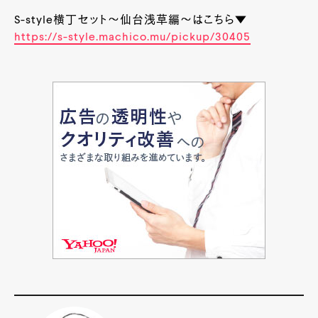
S-style横丁セット～仙台浅草編～はこちら▼
https://s-style.machico.mu/pickup/30405