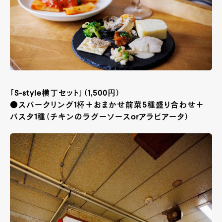
「S-style横丁セット」（1,500円）
●スパークリング1杯＋おまかせ前菜5種盛り合わせ＋
パスタ1種（チキンのラグーソースorアラビアータ）