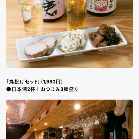
「丸投げセット」（1,980円）
●日本酒2杯＋おつまみ3種盛り