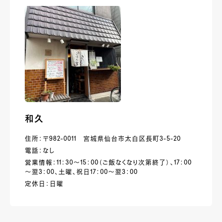
和久
住所：〒982-0011 宮城県仙台市太白区長町3-5-20
電話：なし
営業情報：11：30～15：00（ご飯なくなり次第終了）、17：00
～翌3：00、土曜、祝日17：00～翌3：00
定休日：日曜