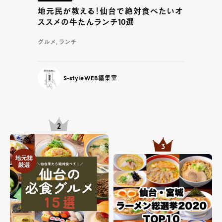
地元民が教える！仙台で絶対食べたいオ
ススメの牛たんランチ10選
グルメ, ランチ
S-styleWEB編集室