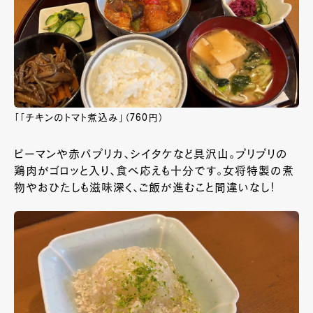
「「チキンのトマト煮込み」（760円）
ピーマンや赤パプリカ、シイタケなど具沢山。プリプリの
鶏肉がゴロッと入り、食べ応えも十分です。女将特製の煮
物やおひたしも滋味深く、ご飯が進むこと間違いなし！