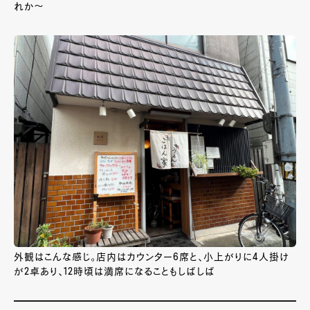
れか～
外観はこんな感じ。店内はカウンター6席と、小上がりに4人掛け
が2卓あり、12時頃は満席になることもしばしば