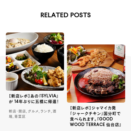
RELATED POSTS
【新店レポ】あの『SYLVIA』
が 14年ぶりに五橋に帰還！
【新店レポ】ジャマイカ発
新店・開店, グルメ, ランチ, 酒
「ジャークチキン」国分町で
場, 青葉区
食べられます。『GOOD
WOOD TERRACE 仙台店』