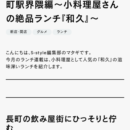
町駅界隈編～小料理屋さん
の絶品ランチ『和久』～
新店・開店
グルメ
ランチ
こんにちは、S-style編集部のマタギです。
今月のランチ連載は、小料理屋として人気の『和久』の滋
味深いランチを紹介します。
長町の飲み屋街にひっそりと佇
む