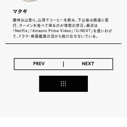
マタギ
趣味は山登り。山頂でコーヒーを飲み、下山後は銭湯に直
行、ラーメンを食べて帰るのが理想の休日。最近は
「Netflix」「Amazon Prime Video」「U-NEXT」を使いわけ
て、ドラマ・映画鑑賞の沼から抜け出せないでいる。
PREV
NEXT