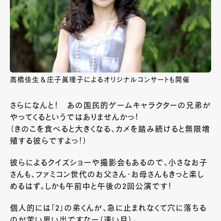
高橋佳生＆庄子眞理子によるオリジナルコンサートも開催
さらになんと！ あの国民的ゲームキャラクターの兄弟が
やってくるというではありませんかっ！
（きのこを食べると大きくなる、カメを踏み続けると無限増
殖する彼らですよっ！）
彼らによるクイズショーや撮影会もあるので、小さなお子
さんも、ファミコン世代のお父さん・お母さんもきっと楽し
めるはず。しかも午前中と午後の2回公演です！
個人的には「2」の弟くんが、急に止まれなくて穴に落ちる
のが苦い思い出ですなー（遠い目）。