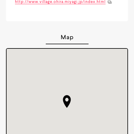
http://www.village.ohira.miyagi.jp/index.html
Map