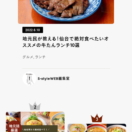
2022.6.10
地元民が教える！仙台で絶対食べたいオ
ススメの牛たんランチ10選
グルメ, ランチ
S-styleWEB編集室