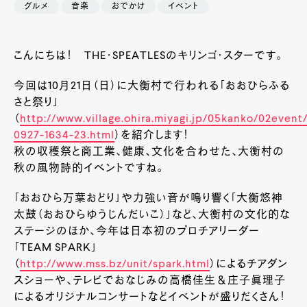
グルメ
音楽
おでかけ
イベント
こんにちは！ THE・SPEATLESのキリンゴ・スターです。
今回は10月21日（日）に大衡村で行われる「おおひらふる
さと祭り」
（
http://www.village.ohira.miyagi.jp/05kanko/02event
0927-1634-23.html
）を紹介します！
秋の収穫祭と商工業、健康、文化を合わせた、大衡村の
秋の風物詩的イベントですね。
「おおひら万葉おどり」や力強い音が鳴り響く「大衡悠神
太鼓（おおひらゆうじんだいこ）」など、大衡村の文化的な
ステージのほか、今年は日本初のプロチアリーダー
「TEAM SPARK」
（
http://www.mss.bz/unit/spark.html
）によるチアダン
スショーや、テレビでおなじみの高橋佳生＆庄子眞理子
によるオリジナルコンサートなどイベントが盛りだくさん！