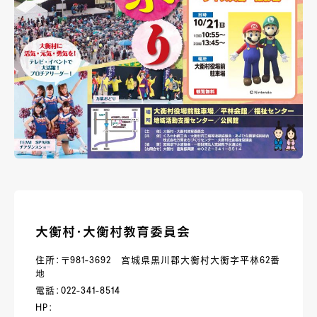
大衡村・大衡村教育委員会
住所：〒981-3692 宮城県黒川郡大衡村大衡字平林62番
地
電話：022-341-8514
HP：