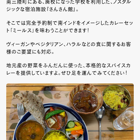
南三陸町にある、廃校になった学校を利用した、ノスタル
ジックな宿泊施設『さんさん館』。
そこでは完全予約制で南インドをイメージしたカレーセッ
ト「ミールス」を味わうことができます！
ヴィーガンやベジタリアン、ハラルなどの食に関するお客
様のご要望にも対応。
地元産の野菜をふんだんに使った、本格的なスパイスカ
レーを提供していますよ。ぜひ足を運んでみてください！