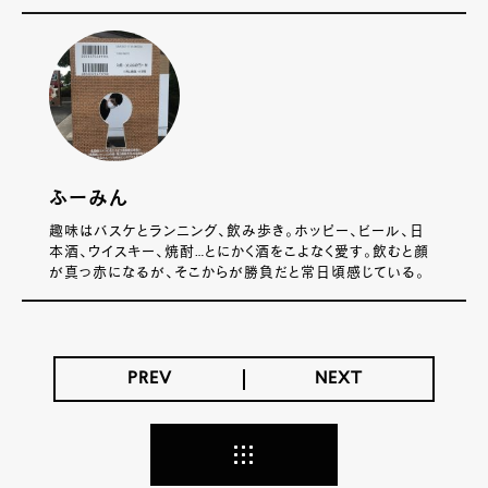
ふーみん
趣味はバスケとランニング、飲み歩き。ホッピー、ビール、日
本酒、ウイスキー、焼酎…とにかく酒をこよなく愛す。飲むと顔
が真っ赤になるが、そこからが勝負だと常日頃感じている。
PREV
NEXT