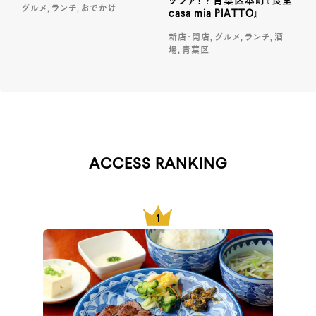
ッツァ！？青葉区本町『食堂
グルメ, ランチ, おでかけ
casa mia PIATTO』
新店・開店, グルメ, ランチ, 酒
場, 青葉区
ACCESS RANKING