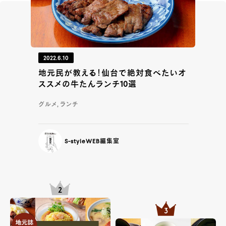
2022.6.10
地元民が教える！仙台で絶対食べたいオ
ススメの牛たんランチ10選
グルメ, ランチ
S-styleWEB編集室