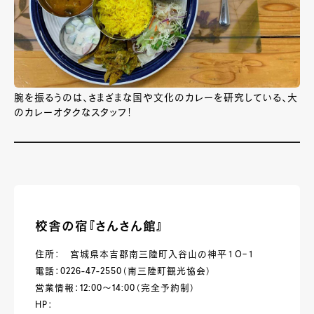
腕を振るうのは、さまざまな国や文化のカレーを研究している、大
のカレーオタクなスタッフ！
校舎の宿『さんさん館』
住所： 宮城県本吉郡南三陸町入谷山の神平１０−１
電話：0226-47-2550（南三陸町観光協会）
営業情報：12:00～14:00（完全予約制）
HP：