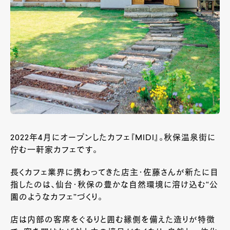
2022年4月にオープンしたカフェ『MIDI』。秋保温泉街に
佇む一軒家カフェです。
長くカフェ業界に携わってきた店主・佐藤さんが新たに目
指したのは、仙台・秋保の豊かな自然環境に溶け込む“公
園のようなカフェ”づくり。
店は内部の客席をぐるりと囲む縁側を備えた造りが特徴