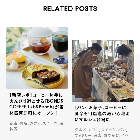
RELATED POSTS
【新店レポ】コーヒー片手に
のんびり過ごせる『BONDS
COFFEE Lab&Bench』が若
【パン、お菓子、コーヒーに
林区河原町にオープン！
音楽も！】塩竈の港が心地よ
いマルシェ会場に
新店・開店, カフェ, スイーツ, 若
林区
グルメ, カフェ, スイーツ, パン,
ファミリー, 音楽, おでかけ, イベ