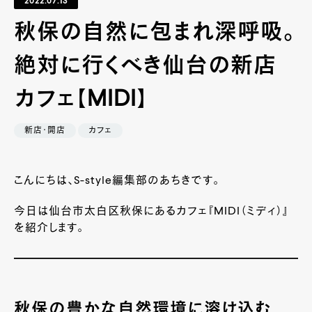
2022.07.13
秋保の自然に包まれ深呼吸。
絶対に行くべき仙台の新店
カフェ【MIDI】
新店・開店
カフェ
こんにちは、S-style編集部のあちきです。
今日は仙台市太白区秋保にあるカフェ『MIDI（ミディ）』
を紹介します。
秋保の豊かな自然環境に溶け込む