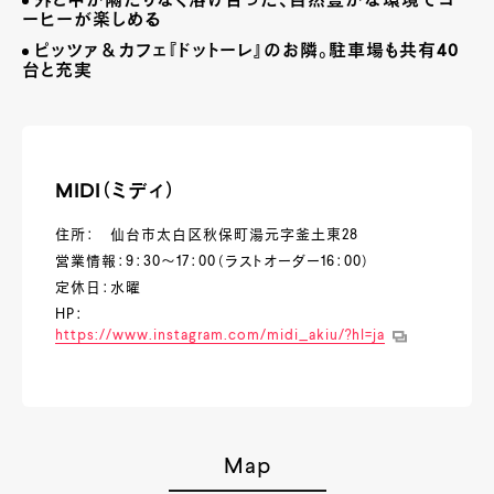
外と中が隔たりなく溶け合った、自然豊かな環境でコ
ーヒーが楽しめる
ピッツァ＆カフェ『ドットーレ』のお隣。駐車場も共有
40
台と充実
MIDI（ミディ）
住所： 仙台市太白区秋保町湯元字釜土東28
営業情報：9：30～17：00（ラストオーダー16：00）
定休日：水曜
HP：
https://www.instagram.com/midi_akiu/?hl=ja
Map