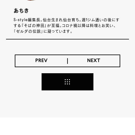
あちき
S-style編集長。仙台生まれ仙台育ち。週1ジム通いの後にす
する『そばの神田』が至福。コロナ禍以降は料理とお笑い、
「ゼルダの伝説」に凝っています。
PREV
NEXT