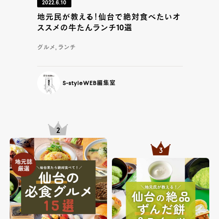
2022.6.10
地元民が教える！仙台で絶対食べたいオ
ススメの牛たんランチ10選
グルメ, ランチ
S-styleWEB編集室