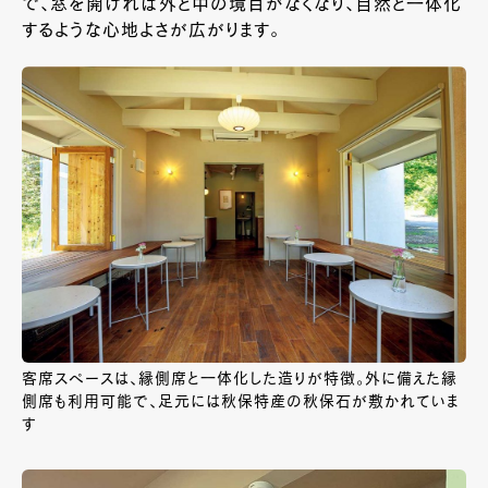
で、窓を開ければ外と中の境目がなくなり、自然と一体化
するような心地よさが広がります。
客席スペースは、縁側席と一体化した造りが特徴。外に備えた縁
側席も利用可能で、足元には秋保特産の秋保石が敷かれていま
す