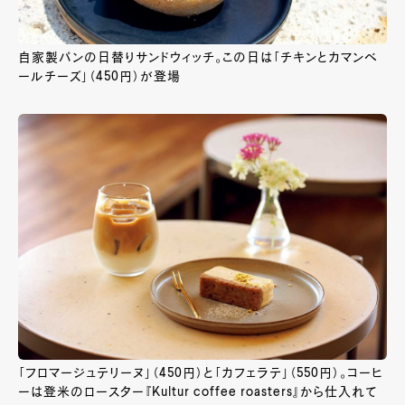
自家製パンの日替りサンドウィッチ。この日は「チキンとカマンベ
ールチーズ」（450円）が登場
「フロマージュテリーヌ」（450円）と「カフェラテ」（550円）。コーヒ
ーは登米のロースター『Kultur coffee roasters』から仕入れて